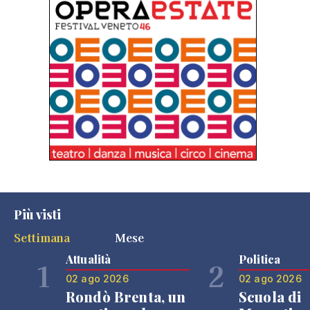
Più visti
Settimana
Mese
Attualità
Politica
1
2
02 ago 2026
02 ago 2026
Rondò Brenta, un
Scuola di