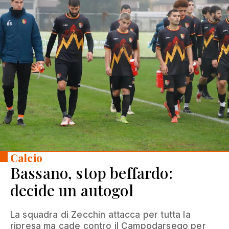
Calcio
Bassano, stop beffardo:
decide un autogol
La squadra di Zecchin attacca per tutta la
ripresa ma cade contro il Campodarsego per