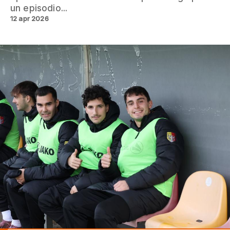
un episodio...
12 apr 2026