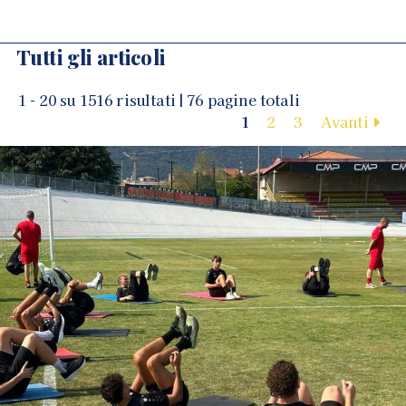
Tutti gli articoli
1 - 20 su 1516 risultati | 76 pagine totali
1
2
3
Avanti