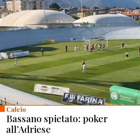
Calcio
Bassano spietato: poker
all’Adriese