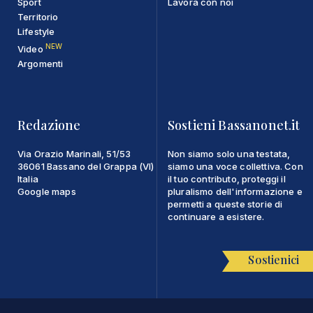
Sport
Lavora con noi
Territorio
Lifestyle
NEW
Video
Argomenti
Redazione
Sostieni Bassanonet.it
Via Orazio Marinali, 51/53
Non siamo solo una testata,
36061 Bassano del Grappa (VI)
siamo una voce collettiva. Con
Italia
il tuo contributo, proteggi il
Google maps
pluralismo dell'informazione e
permetti a queste storie di
continuare a esistere.
Sostienici