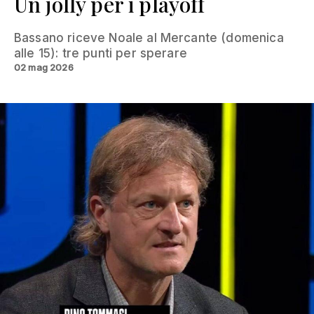
Un jolly per i playoff
Bassano riceve Noale al Mercante (domenica
alle 15): tre punti per sperare
02 mag 2026