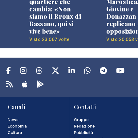
quartiere che
Marostica
cambia: «Non
Giovine e
siamo il Bronx di
Donazzan
Bassano, qui si
replicano 
vive bene»
opposizio
Visto 23.067 volte
Visto 20.058 v
Canali
Contatti
News
Gruppo
Economia
Redazione
Cultura
Pubblicità