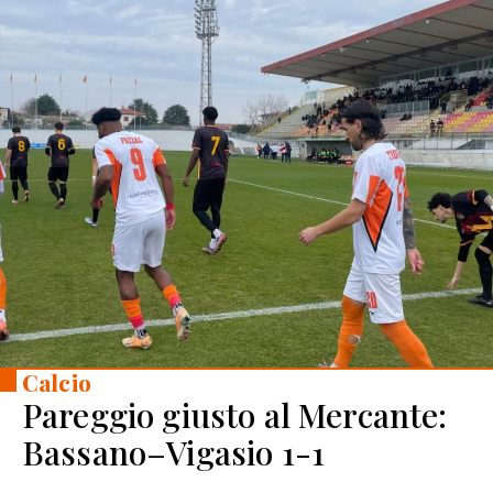
Calcio
Pareggio giusto al Mercante:
Bassano–Vigasio 1-1