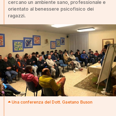
cercano un ambiente sano, professionale e
orientato al benessere psicofisico dei
ragazzi.
Una conferenza del Dott. Gaetano Buson