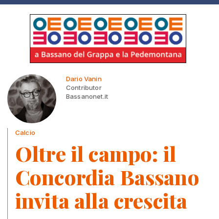
Dario Vanin
Contributor
Bassanonet.it
Calcio
Oltre il campo: il
Concordia Bassano
invita alla crescita