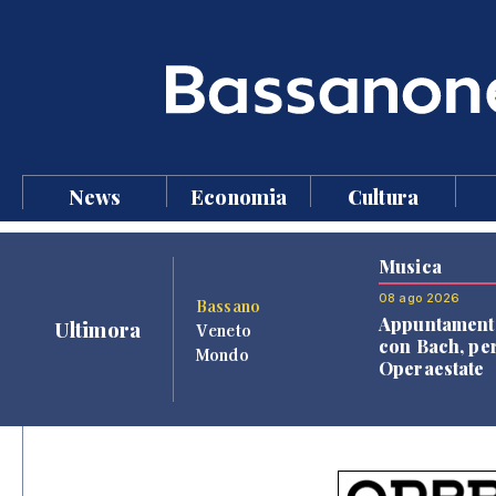
News
Economia
Cultura
Musica
08 ago 2026
Bassano
Appuntament
Ultimora
Veneto
con Bach, pe
Mondo
Operaestate