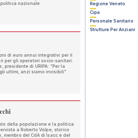
 politica nazionale
Regione Veneto
Cipa
Personale Sanitario
Strutture Per Anziani
ni di euro annui integrativi per il
 per gli operatori socio-sanitari.
, presidente di URIPA: “Per la
li ultimi, anzi siamo invisibili”
cchi
o della popolazione e la politica
ervista a Roberto Volpe, storico
o, membro del CdA di Isacc e del