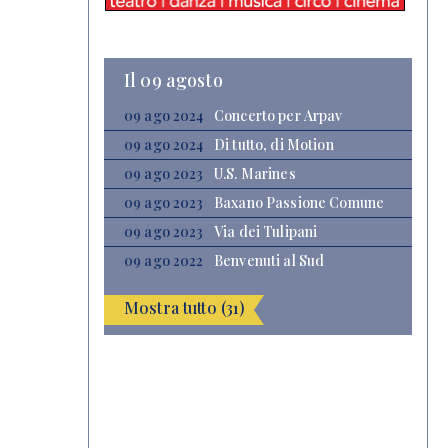
Il 09 agosto
09 ago 2024
Concerto per Arpav
09 ago 2024
Di tutto, di Motion
09 ago 2023
U.S. Marines
09 ago 2023
Baxano Passione Comune
09 ago 2023
Via dei Tulipani
09 ago 2022
Benvenuti al Sud
Mostra tutto (31)