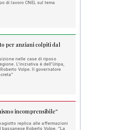
po di lavoro CNEL sul tema
to per anziani colpiti dal
osizione nelle case di riposo
gione. L'iniziativa è dell'Uripa,
Roberto Volpe. Il governatore
ncreta”
rmismo incomprensibile”
agiotto replica alle affermazioni
 il bassanese Roberto Volpe. “La