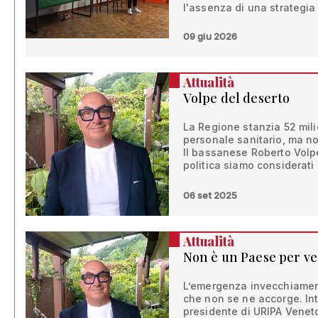
l'assenza di una strategia
09 giu 2026
Attualità
Volpe del deserto
La Regione stanzia 52 milio
personale sanitario, ma non
Il bassanese Roberto Volpe
politica siamo considerati g
06 set 2025
Attualità
Non è un Paese per ve
L’emergenza invecchiament
che non se ne accorge. Int
presidente di URIPA Venet