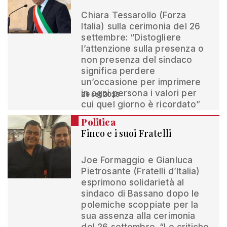
Chiara Tessarollo (Forza
Italia) sulla cerimonia del 26
settembre: “Distogliere
l’attenzione sulla presenza o
non presenza del sindaco
significa perdere
un’occasione per imprimere
in ogni persona i valori per
29 set 2025
cui quel giorno è ricordato”
Politica
Finco e i suoi Fratelli
Joe Formaggio e Gianluca
Pietrosante (Fratelli d’Italia)
esprimono solidarietà al
sindaco di Bassano dopo le
polemiche scoppiate per la
sua assenza alla cerimonia