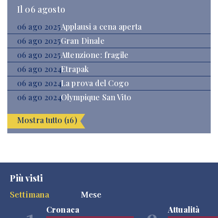
Il 06 agosto
06 ago 2025
Applausi a cena aperta
06 ago 2025
Gran Dinale
06 ago 2025
Attenzione: fragile
06 ago 2024
Etrapak
06 ago 2024
La prova del Cogo
06 ago 2024
Olympique San Vito
Mostra tutto (16)
Più visti
Settimana
Mese
Cronaca
Attualità