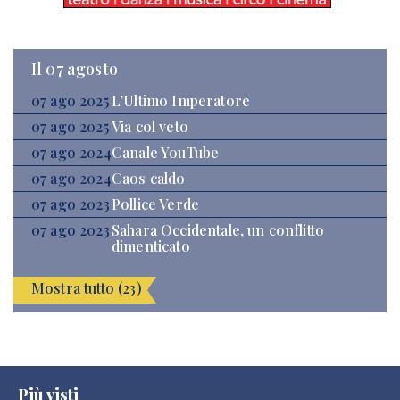
Il 07 agosto
07 ago 2025
L’Ultimo Imperatore
07 ago 2025
Via col veto
07 ago 2024
Canale YouTube
07 ago 2024
Caos caldo
07 ago 2023
Pollice Verde
07 ago 2023
Sahara Occidentale, un conflitto
dimenticato
Mostra tutto (23)
Più visti