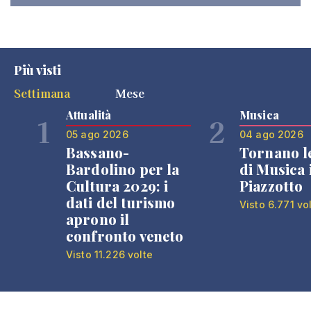
Più visti
Settimana
Mese
Attualità
Musica
1
2
05 ago 2026
04 ago 2026
Bassano-
Tornano l
Bardolino per la
di Musica 
Cultura 2029: i
Piazzotto
dati del turismo
Visto 6.771 vo
aprono il
confronto veneto
Visto 11.226 volte