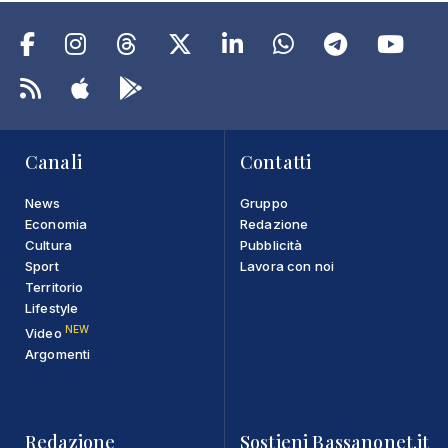
Canali
Contatti
News
Gruppo
Economia
Redazione
Cultura
Pubblicità
Sport
Lavora con noi
Territorio
Lifestyle
NEW
Video
Argomenti
Redazione
Sostieni Bassanonet.it