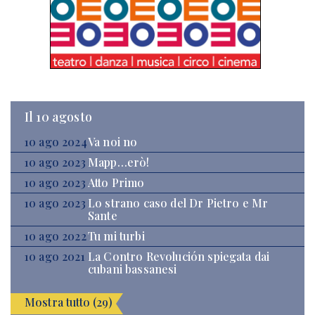
Il 10 agosto
10 ago 2024
Va noi no
10 ago 2023
Mapp…erò!
10 ago 2023
Atto Primo
10 ago 2023
Lo strano caso del Dr Pietro e Mr
Sante
10 ago 2022
Tu mi turbi
10 ago 2021
La Contro Revolución spiegata dai
cubani bassanesi
Mostra tutto (29)