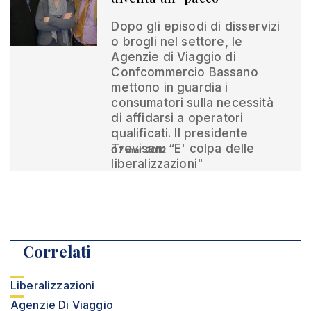
Dopo gli episodi di disservizi
o brogli nel settore, le
Agenzie di Viaggio di
Confcommercio Bassano
mettono in guardia i
consumatori sulla necessità
di affidarsi a operatori
qualificati. Il presidente
Trevisan: “E' colpa delle
07 mar 2012
liberalizzazioni"
Correlati
Liberalizzazioni
Agenzie Di Viaggio