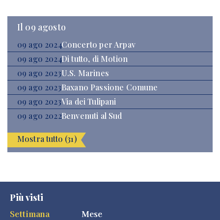
Il 09 agosto
09 ago 2024
Concerto per Arpav
09 ago 2024
Di tutto, di Motion
09 ago 2023
U.S. Marines
09 ago 2023
Baxano Passione Comune
09 ago 2023
Via dei Tulipani
09 ago 2022
Benvenuti al Sud
Mostra tutto (31)
Più visti
Settimana
Mese