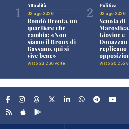
Attualità
Politica
1
2
02 ago 2026
02 ago 2026
Rondò Brenta, un
Scuola di
quartiere che
Marostica
cambia: «Non
Giovine e
siamo il Bronx di
Donazzan
Bassano, qui si
replicano 
vive bene»
opposizio
Visto 23.260 volte
Visto 20.255 v