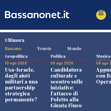
Ultimora
Bassano
Veneto
Mondo
Geopolitica
Politica
Musica
10 ago 2026
09 ago 2026
08 ago 
Usa-Israele,
Candidatura
Appu
dagli aiuti
culturale e
con B
militari a una
scontro sulle
Opera
partnership
iniziative:
strategica
l'attacco di
permanente?
Poletto alla
Giunta Finco