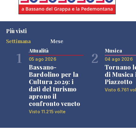
Più visti
Settimana
Mese
Attualità
Musica
1
2
05 ago 2026
04 ago 2026
Bassano-
Tornano l
Bardolino per la
di Musica 
Cultura 2029: i
Piazzotto
dati del turismo
Visto 6.761 vo
aprono il
confronto veneto
Visto 11.215 volte