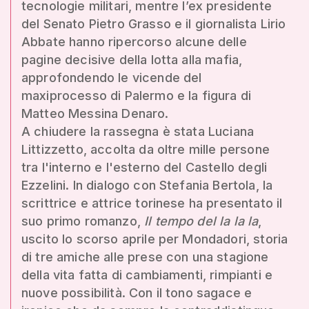
tecnologie militari, mentre l’ex presidente
del Senato Pietro Grasso e il giornalista Lirio
Abbate hanno ripercorso alcune delle
pagine decisive della lotta alla mafia,
approfondendo le vicende del
maxiprocesso di Palermo e la figura di
Matteo Messina Denaro.
A chiudere la rassegna è stata Luciana
Littizzetto, accolta da oltre mille persone
tra l'interno e l'esterno del Castello degli
Ezzelini. In dialogo con Stefania Bertola, la
scrittrice e attrice torinese ha presentato il
suo primo romanzo,
Il tempo del la la la
,
uscito lo scorso aprile per Mondadori, storia
di tre amiche alle prese con una stagione
della vita fatta di cambiamenti, rimpianti e
nuove possibilità. Con il tono sagace e