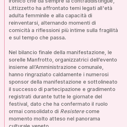
ironico che da sempre la contraddistingue,
Littizzetto ha affrontato temi legati all'età
adulta femminile e alla capacità di
reinventarsi, alternando momenti di
comicità a riflessioni più intime sulla fragilità
e sul tempo che passa.
Nel bilancio finale della manifestazione, le
sorelle Manfrotto, organizzatrici dell’evento
insieme all’Amministrazione comunale,
hanno ringraziato caldamente i numerosi
sponsor della manifestazione e sottolineato
il successo di partecipazione e gradimento
registrati durante tutte le giornate del
festival, dato che ha confermato il ruolo
ormai consolidato di
Resistere
come
momento molto atteso nel panorama
culturale veneto.