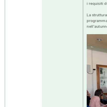
i requisiti 
La struttur
programmaz
nell'autunn