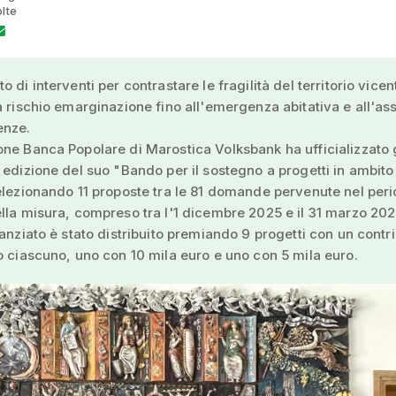
olte
 di interventi per contrastare le fragilità del territorio vicen
a rischio emarginazione fino all'emergenza abitativa e all'as
enze.
ne Banca Popolare di Marostica Volksbank ha ufficializzato gl
 edizione del suo "Bando per il sostegno a progetti in ambito
elezionando 11 proposte tra le 81 domande pervenute nel peri
lla misura, compreso tra l'1 dicembre 2025 e il 31 marzo 202
tanziato è stato distribuito premiando 9 progetti con un contri
o ciascuno, uno con 10 mila euro e uno con 5 mila euro.