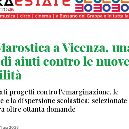
arostica a Vicenza, un
 di aiuti contro le nuov
ilità
ati progetti contro l'emarginazione, le
 e la dispersione scolastica: selezionate 
tra oltre ottanta domande
11 giu 2026