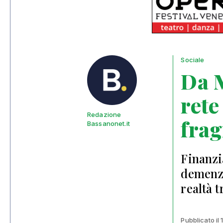
Sociale
Da M
rete
Redazione
frag
Bassanonet.it
Finanzi
demenze
realtà 
Pubblicato il 