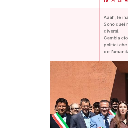
Aaah, le ina
Sono quei m
diversi.
Cambia cioè
politici che
dell’umanit