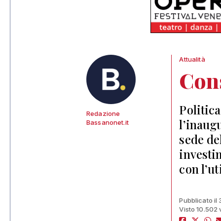
Attualità
Con
Politic
Redazione
l’inaug
Bassanonet.it
sede del
investi
con l’u
Pubblicato il
Visto 10.502 