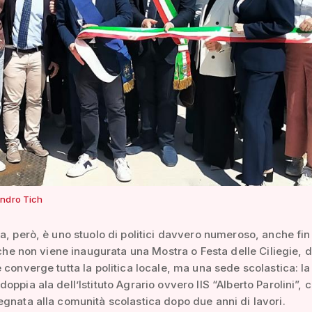
ndro Tich
a, però, è uno stuolo di politici davvero numeroso, anche fin
è che non viene inaugurata una Mostra o Festa delle Ciliegie, 
 converge tutta la politica locale, ma una sede scolastica: l
oppia ala dell’Istituto Agrario ovvero IIS “Alberto Parolini”, 
gnata alla comunità scolastica dopo due anni di lavori.