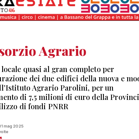
sorzio Agrario
a locale quasi al gran completo per
urazione dei due edifici della nuova e m
l’Istituto Agrario Parolini, per un
mento di 7,5 milioni di euro della Provinc
tilizzo di fondi PNRR
 31 mag 2025
volte