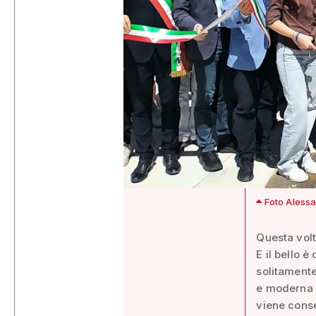
Foto Alessa
Questa volt
E il bello 
solitamente
e moderna d
viene conse