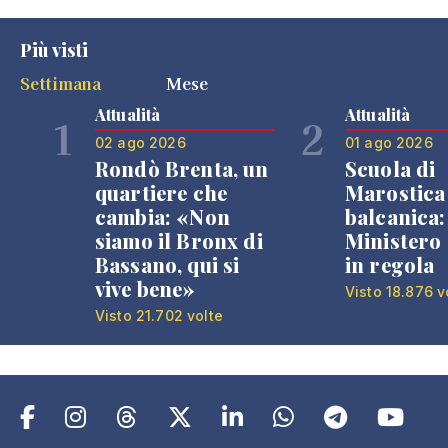
Più visti
Settimana
Mese
Attualità
Attualità
1
2
02 ago 2026
01 ago 2026
Rondò Brenta, un
Scuola di
quartiere che
Marostica 
cambia: «Non
balcanica: 
siamo il Bronx di
Ministero 
Bassano, qui si
in regola
vive bene»
Visto 18.876 v
Visto 21.702 volte