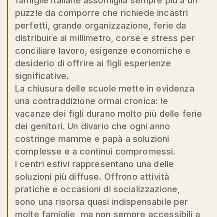
famiglie italiane assomiglia sempre più a un
puzzle da comporre che richiede incastri
perfetti, grande organizzazione, ferie da
distribuire al millimetro, corse e stress per
conciliare lavoro, esigenze economiche e
desiderio di offrire ai figli esperienze
significative.
La chiusura delle scuole mette in evidenza
una contraddizione ormai cronica: le
vacanze dei figli durano molto più delle ferie
dei genitori. Un divario che ogni anno
costringe mamme e papà a soluzioni
complesse e a continui compromessi.
I centri estivi rappresentano una delle
soluzioni più diffuse. Offrono attività
pratiche e occasioni di socializzazione,
sono una risorsa quasi indispensabile per
molte famiglie, ma non sempre accessibili a