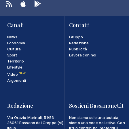
Canali
Contatti
News
Gruppo
Economia
Redazione
Cultura
Pubblicità
Sport
Lavora con noi
Territorio
Lifestyle
NEW
Video
Argomenti
Redazione
Sostieni Bassanonet.it
Via Orazio Marinali, 51/53
Non siamo solo una testata,
36061 Bassano del Grappa (VI)
siamo una voce collettiva. Con
Italia
il tuo contributo, proteggi il