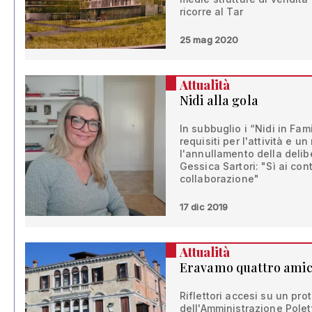
ricorre al Tar
25 mag 2020
Attualità
Nidi alla gola
In subbuglio i “Nidi in Fam
requisiti per l'attività e u
l'annullamento della deli
Gessica Sartori: "Sì ai cont
collaborazione"
17 dic 2019
Attualità
Eravamo quattro amici
Riflettori accesi su un pr
dell'Amministrazione Polett