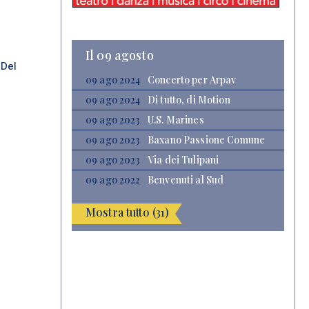
Il 09 agosto
 Del
09 ago 2024
Concerto per Arpav
09 ago 2024
Di tutto, di Motion
09 ago 2023
U.S. Marines
09 ago 2023
Baxano Passione Comune
09 ago 2023
Via dei Tulipani
09 ago 2022
Benvenuti al Sud
Mostra tutto (31)