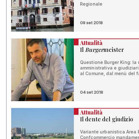
Regionale
09 set 2018
Attualità
Il
Burger
meister
Questione Burger King: la 
amministrativa e giudiziari
al Comune, dal menù del f
04 set 2018
Attualità
Il dente del giudizio
Variante urbanistica Area 
Confcommercio mandament