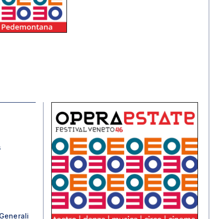
s
Generali