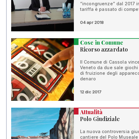
“incongruenze” dal 2017 in
tariffa è passato di compe
04 apr 2018
Cose in Comune
Ricorso azzardato
Il Comune di Cassola vince 
Veneto da due sale giochi c
di fruizione degli apparecc
denaro
12 dic 2017
Attualità
Polo Giudiziale
La nuova controversia giud
cantiere del Polo Museale