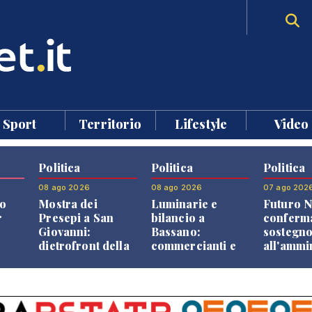
Sport
Territorio
Lifestyle
Video
Politica
Politica
Politica
08 ago 2026
08 ago 2026
07 ago 202
o
Mostra dei
Luminarie e
Futuro N
r
Presepi a San
bilancio a
conferma
Giovanni:
Bassano:
sostegn
dietrofront della
commercianti e
all'ammi
giunta e critiche
cittadini verso
Finco
dell'opposizione
una quota
volontaria