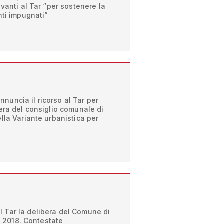
vanti al Tar “per sostenere la
nti impugnati”
uncia il ricorso al Tar per
era del consiglio comunale di
lla Variante urbanistica per
Tar la delibera del Comune di
ti 2018. Contestate