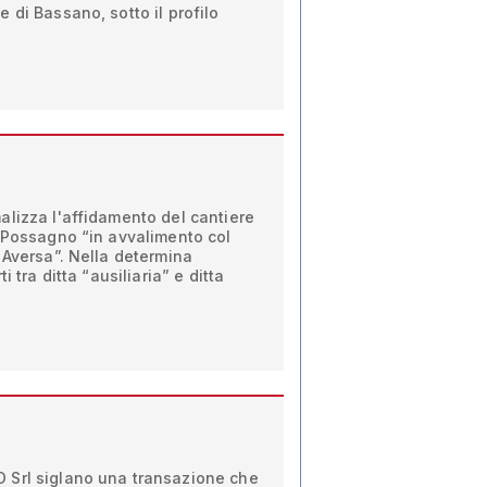
 di Bassano, sotto il profilo
alizza l'affidamento del cantiere
i Possagno “in avvalimento col
 Aversa”. Nella determina
i tra ditta “ausiliaria” e ditta
 Srl siglano una transazione che