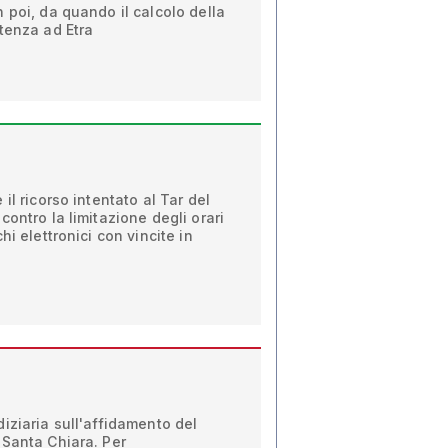
 poi, da quando il calcolo della
tenza ad Etra
il ricorso intentato al Tar del
ontro la limitazione degli orari
hi elettronici con vincite in
iziaria sull'affidamento del
 Santa Chiara. Per