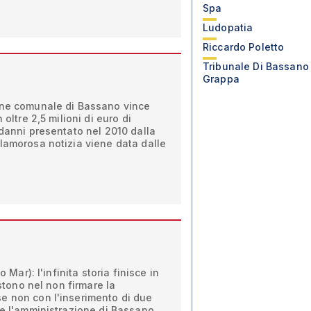
Spa
Ludopatia
Riccardo Poletto
Tribunale Di Bassano
Grappa
one comunale di Bassano vince
 oltre 2,5 milioni di euro di
 danni presentato nel 2010 dalla
lamorosa notizia viene data dalle
o Mar): l'infinita storia finisce in
istono nel non firmare la
e non con l'inserimento di due
 e l'amministrazione di Bassano