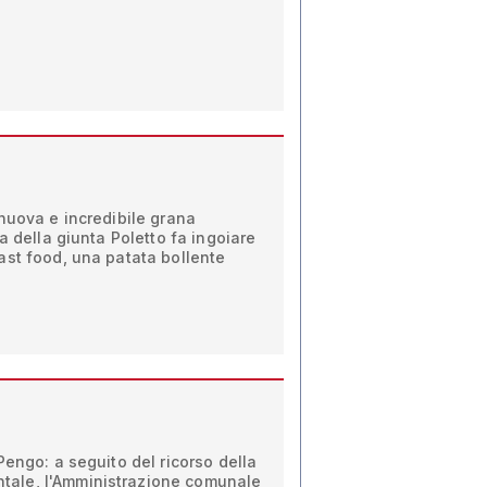
nuova e incredibile grana
a della giunta Poletto fa ingoiare
ast food, una patata bollente
Pengo: a seguito del ricorso della
ale, l'Amministrazione comunale