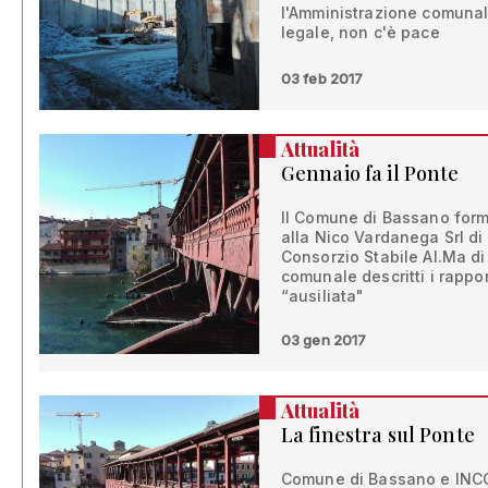
l'Amministrazione comunale
legale, non c'è pace
03 feb 2017
Attualità
Gennaio fa il Ponte
Il Comune di Bassano form
alla Nico Vardanega Srl d
Consorzio Stabile Al.Ma di
comunale descritti i rapport
“ausiliata"
03 gen 2017
Attualità
La finestra sul Ponte
Comune di Bassano e INCO