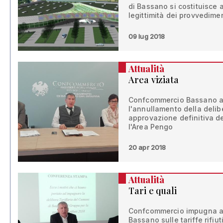
di Bassano si costituisce a
legittimità dei provvedime
09 lug 2018
Attualità
Area viziata
Confcommercio Bassano ann
l'annullamento della delib
approvazione definitiva de
l'Area Pengo
20 apr 2018
Attualità
Tari e quali
Confcommercio impugna al 
Bassano sulle tariffe rifiu