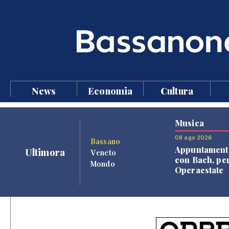
News
Economia
Cultura
Musica
08 ago 2026
Bassano
Appuntament
Ultimora
Veneto
con Bach, pe
Mondo
Operaestate