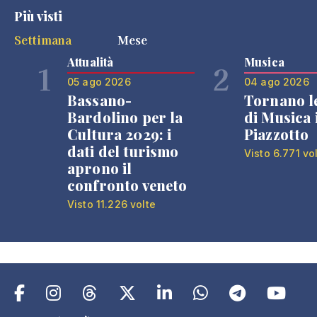
Più visti
Settimana
Mese
Attualità
Musica
1
2
05 ago 2026
04 ago 2026
Bassano-
Tornano l
Bardolino per la
di Musica 
Cultura 2029: i
Piazzotto
dati del turismo
Visto 6.771 vo
aprono il
confronto veneto
Visto 11.226 volte