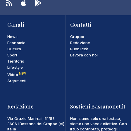
Canali
Contatti
News
Gruppo
Economia
Redazione
Cultura
Pubblicità
Sport
Lavora con noi
Territorio
Lifestyle
NEW
Video
Argomenti
Redazione
Sostieni Bassanonet.it
Via Orazio Marinali, 51/53
Non siamo solo una testata,
36061 Bassano del Grappa (VI)
siamo una voce collettiva. Con
Italia
il tuo contributo, proteggi il