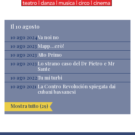
Il 10 agosto
10 ago 2024
Va noi no
10 ago 2023
Mapp…erò!
10 ago 2023
Atto Primo
10 ago 2023
Lo strano caso del Dr Pietro e Mr
Sante
10 ago 2022
Tu mi turbi
10 ago 2021
La Contro Revolución spiegata dai
cubani bassanesi
Mostra tutto (29)