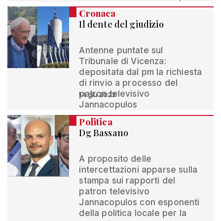
Cronaca
Il dente del giudizio
Antenne puntate sul
Tribunale di Vicenza:
depositata dal pm la richiesta
di rinvio a processo del
patron televisivo
14 giu 2023
Jannacopulos
Politica
Dg Bassano
A proposito delle
intercettazioni apparse sulla
stampa sui rapporti del
patron televisivo
Jannacopulos con esponenti
della politica locale per la