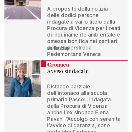
A proposito della notizia
delle dodici persone
indagate a vario titolo dalla
Procura di Vicenza per i reati
di inquinamento ambientale e
omessa bonifica nei cantieri
della Superstrada
20 ott 2025
Pedemontana Veneta
Cronaca
Avviso sindacale
Distacco parziale
dell’intonaco alla scuola
primaria Pascoli: indagata
dalla Procura di Vicenza
anche l’ex sindaco Elena
Pavan. “Accolgo con serenità
l’avviso di garanzia, sono