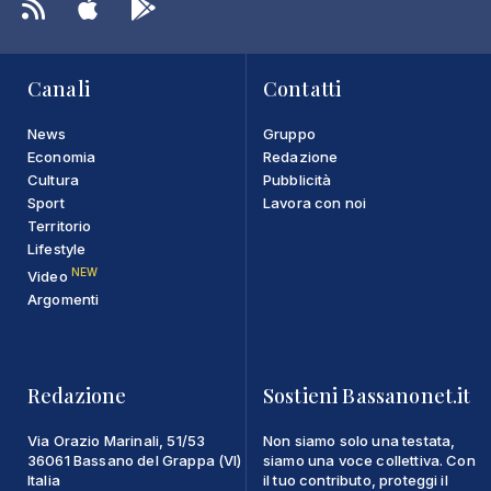
Canali
Contatti
News
Gruppo
Economia
Redazione
Cultura
Pubblicità
Sport
Lavora con noi
Territorio
Lifestyle
NEW
Video
Argomenti
Redazione
Sostieni Bassanonet.it
Via Orazio Marinali, 51/53
Non siamo solo una testata,
36061 Bassano del Grappa (VI)
siamo una voce collettiva. Con
Italia
il tuo contributo, proteggi il