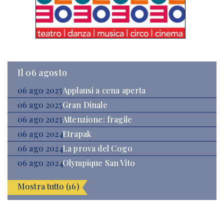
Il 06 agosto
06 ago 2025
Applausi a cena aperta
06 ago 2025
Gran Dinale
06 ago 2025
Attenzione: fragile
06 ago 2024
Etrapak
06 ago 2024
La prova del Cogo
06 ago 2024
Olympique San Vito
Mostra tutto (16)