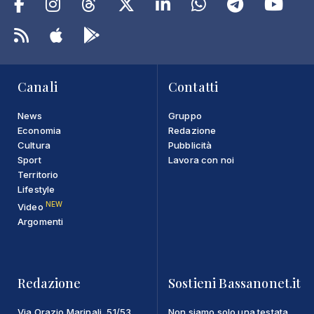
Canali
Contatti
News
Gruppo
Economia
Redazione
Cultura
Pubblicità
Sport
Lavora con noi
Territorio
Lifestyle
NEW
Video
Argomenti
Redazione
Sostieni Bassanonet.it
Via Orazio Marinali, 51/53
Non siamo solo una testata,