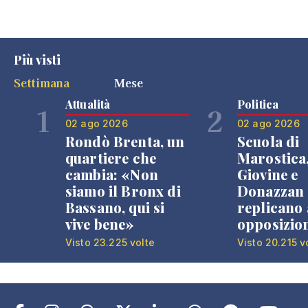
Più visti
Settimana
Mese
Attualità
Politica
1
2
02 ago 2026
02 ago 2026
Rondò Brenta, un
Scuola di
quartiere che
Marostica
cambia: «Non
Giovine e
siamo il Bronx di
Donazzan
Bassano, qui si
replicano 
vive bene»
opposizio
Visto 23.225 volte
Visto 20.215 v