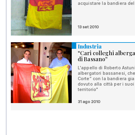
acquistare la bandiera dell
13 set 2010
Industria
“Cari colleghi alberga
di Bassano”
L'appello di Roberto Astuni
albergatori bassanesi, che
Corte” con la bandiera gia
dovuto alla città per i suo
territorio"
31 ago 2010