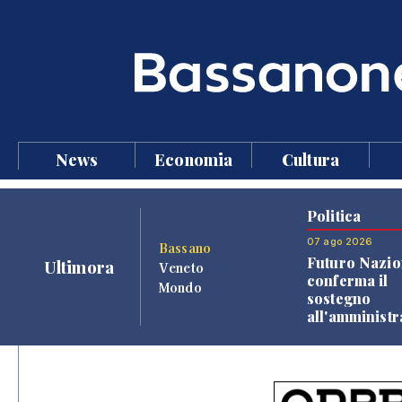
News
Economia
Cultura
Politica
07 ago 2026
Bassano
Futuro Nazio
Ultimora
Veneto
conferma il
Mondo
sostegno
all'amminist
Finco