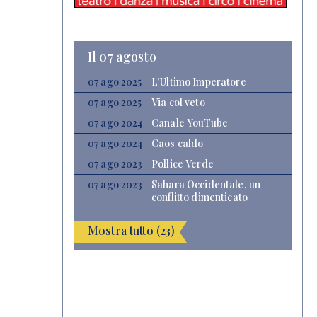
Il 07 agosto
07 ago 2025
L’Ultimo Imperatore
07 ago 2025
Via col veto
07 ago 2024
Canale YouTube
07 ago 2024
Caos caldo
07 ago 2023
Pollice Verde
07 ago 2023
Sahara Occidentale, un
conflitto dimenticato
Mostra tutto (23)