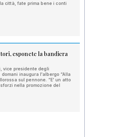
a città, fate prima bene i conti
tori, esponete la bandiera
, vice presidente degli
 domani inaugura l'albergo “Alla
llorossa sul pennone. “E' un atto
i sforzi nella promozione del