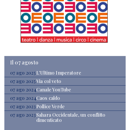
Il 07 agosto
07 ago 2025
L’Ultimo Imperatore
07 ago 2025
Via col veto
07 ago 2024
Canale YouTube
07 ago 2024
Caos caldo
07 ago 2023
Pollice Verde
07 ago 2023
Sahara Occidentale, un conflitto
dimenticato