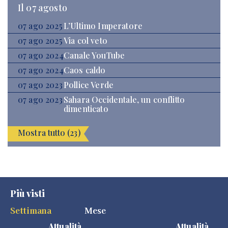
Il 07 agosto
07 ago 2025
L’Ultimo Imperatore
07 ago 2025
Via col veto
07 ago 2024
Canale YouTube
07 ago 2024
Caos caldo
07 ago 2023
Pollice Verde
07 ago 2023
Sahara Occidentale, un conflitto
dimenticato
Mostra tutto (23)
Più visti
Settimana
Mese
Attualità
Attualità