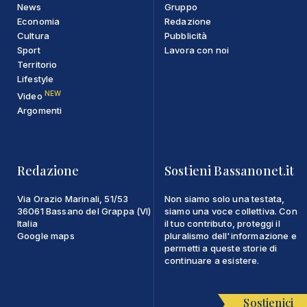
News
Gruppo
Economia
Redazione
Cultura
Pubblicità
Sport
Lavora con noi
Territorio
Lifestyle
NEW
Video
Argomenti
Redazione
Sostieni Bassanonet.it
Via Orazio Marinali, 51/53
Non siamo solo una testata,
36061 Bassano del Grappa (VI)
siamo una voce collettiva. Con
Italia
il tuo contributo, proteggi il
Google maps
pluralismo dell'informazione e
permetti a queste storie di
continuare a esistere.
Sostienici