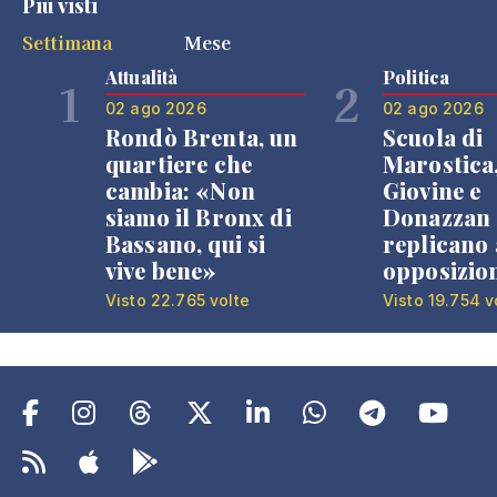
Più visti
Settimana
Mese
Attualità
Politica
1
2
02 ago 2026
02 ago 2026
Rondò Brenta, un
Scuola di
quartiere che
Marostica
cambia: «Non
Giovine e
siamo il Bronx di
Donazzan
Bassano, qui si
replicano 
vive bene»
opposizio
Visto 22.765 volte
Visto 19.754 v