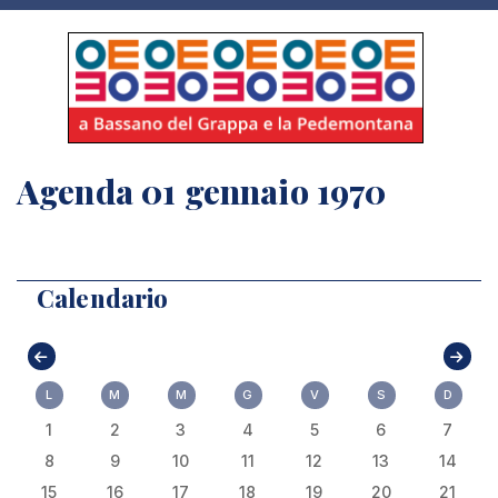
Agenda 01 gennaio 1970
Calendario
L
M
M
G
V
S
D
1
2
3
4
5
6
7
8
9
10
11
12
13
14
15
16
17
18
19
20
21