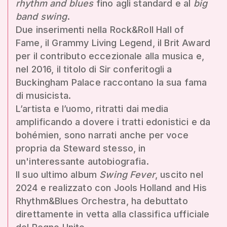
rhythm and blues
fino agli standard e al
big
band swing
.
Due inserimenti nella Rock&Roll Hall of
Fame, il Grammy Living Legend, il Brit Award
per il contributo eccezionale alla musica e,
nel 2016, il titolo di Sir conferitogli a
Buckingham Palace raccontano la sua fama
di musicista.
L’artista e l’uomo, ritratti dai media
amplificando a dovere i tratti edonistici e da
bohémien, sono narrati anche per voce
propria da Steward stesso, in
un'interessante autobiografia.
Il suo ultimo album
Swing Fever
, uscito nel
2024 e realizzato con Jools Holland and His
Rhythm&Blues Orchestra, ha debuttato
direttamente in vetta alla classifica ufficiale