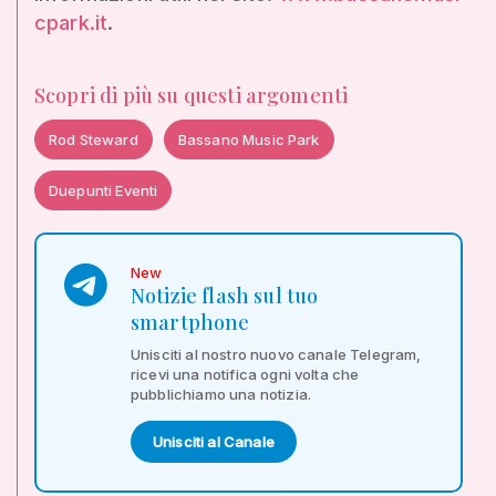
cpark.it
.
Scopri di più su questi argomenti
Rod Steward
Bassano Music Park
Duepunti Eventi
New
Notizie flash sul tuo
smartphone
Unisciti al nostro nuovo canale Telegram,
ricevi una notifica ogni volta che
pubblichiamo una notizia.
Unisciti al Canale