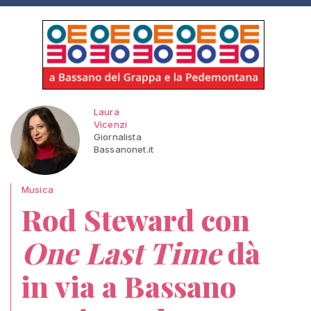
Laura
Vicenzi
Giornalista
Bassanonet.it
Musica
Rod Steward con
One Last Time
dà
in via a Bassano