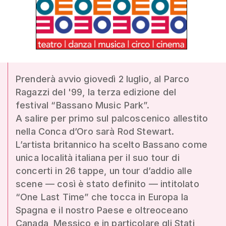
Prenderà avvio giovedì 2 luglio, al Parco
Ragazzi del '99, la terza edizione del
festival “Bassano Music Park”.
A salire per primo sul palcoscenico allestito
nella Conca d’Oro sarà Rod Stewart.
L’artista britannico ha scelto Bassano come
unica località italiana per il suo tour di
concerti in 26 tappe, un tour d’addio alle
scene — così è stato definito — intitolato
“One Last Time” che tocca in Europa la
Spagna e il nostro Paese e oltreoceano
Canada, Messico e in particolare gli Stati