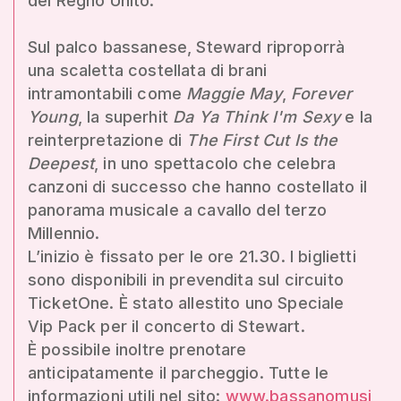
del Regno Unito.
Sul palco bassanese, Steward riproporrà
una scaletta costellata di brani
intramontabili come
Maggie May
,
Forever
Young
, la superhit
Da Ya Think I'm Sexy
e la
reinterpretazione di
The First Cut Is the
Deepest
, in uno spettacolo che celebra
canzoni di successo che hanno costellato il
panorama musicale a cavallo del terzo
Millennio.
L’inizio è fissato per le ore 21.30. I biglietti
sono disponibili in prevendita sul circuito
TicketOne. È stato allestito uno Speciale
Vip Pack per il concerto di Stewart.
È possibile inoltre prenotare
anticipatamente il parcheggio. Tutte le
informazioni utili nel sito:
www.bassanomusi