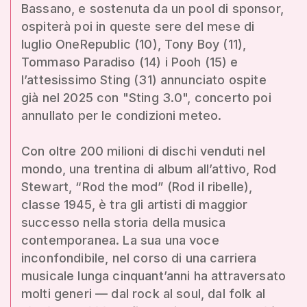
Bassano, e sostenuta da un pool di sponsor,
ospiterà poi in queste sere del mese di
luglio OneRepublic (10), Tony Boy (11),
Tommaso Paradiso (14) i Pooh (15) e
l’attesissimo Sting (31) annunciato ospite
già nel 2025 con "Sting 3.0", concerto poi
annullato per le condizioni meteo.
Con oltre 200 milioni di dischi venduti nel
mondo, una trentina di album all’attivo, Rod
Stewart, “Rod the mod” (Rod il ribelle),
classe 1945, è tra gli artisti di maggior
successo nella storia della musica
contemporanea. La sua una voce
inconfondibile, nel corso di una carriera
musicale lunga cinquant’anni ha attraversato
molti generi — dal rock al soul, dal folk al