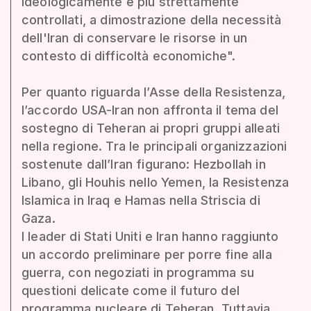
ideologicamente e più strettamente
controllati, a dimostrazione della necessità
dell'Iran di conservare le risorse in un
contesto di difficoltà economiche".
Per quanto riguarda l’Asse della Resistenza,
l’accordo USA-Iran non affronta il tema del
sostegno di Teheran ai propri gruppi alleati
nella regione. Tra le principali organizzazioni
sostenute dall’Iran figurano: Hezbollah in
Libano, gli Houhis nello Yemen, la Resistenza
Islamica in Iraq e Hamas nella Striscia di
Gaza.
I leader di Stati Uniti e Iran hanno raggiunto
un accordo preliminare per porre fine alla
guerra, con negoziati in programma su
questioni delicate come il futuro del
programma nucleare di Teheran. Tuttavia