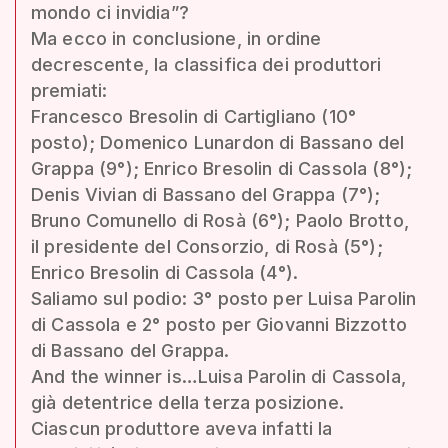
mondo ci invidia”?
Ma ecco in conclusione, in ordine
decrescente, la classifica dei produttori
premiati:
Francesco Bresolin di Cartigliano (10°
posto); Domenico Lunardon di Bassano del
Grappa (9°); Enrico Bresolin di Cassola (8°);
Denis Vivian di Bassano del Grappa (7°);
Bruno Comunello di Rosà (6°); Paolo Brotto,
il presidente del Consorzio, di Rosà (5°);
Enrico Bresolin di Cassola (4°).
Saliamo sul podio: 3° posto per Luisa Parolin
di Cassola e 2° posto per Giovanni Bizzotto
di Bassano del Grappa.
And the winner is…Luisa Parolin di Cassola,
già detentrice della terza posizione.
Ciascun produttore aveva infatti la