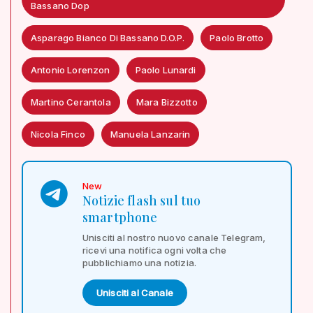
Bassano Dop
Asparago Bianco Di Bassano D.O.P.
Paolo Brotto
Antonio Lorenzon
Paolo Lunardi
Martino Cerantola
Mara Bizzotto
Nicola Finco
Manuela Lanzarin
New
Notizie flash sul tuo
smartphone
Unisciti al nostro nuovo canale Telegram,
ricevi una notifica ogni volta che
pubblichiamo una notizia.
Unisciti al Canale