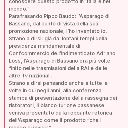
conoscere questo prodotto in Italia e nel
mondo.”
Parafrasando Pippo Baudo: l’Asparago di
Bassano, dal punto di vista della sua
promozione nazionale, l’ho inventato io.
Strano a dirsi: già dai lontani tempi della
presidenza mandamentale di
Confcommercio dell’indimenticato Adriano
Loss, l’Asparago di Bassano era più volte
finito nelle trasmissioni della RAI e delle
altre Tv nazionali.
Strano a dirsi pensando anche a tutte le
volte in cui negli anni, alla conferenza
stampa di presentazione della rassegna dei
ristoratori, il bianco turione bassanese
veniva presentato dalla roboante retorica
dell’Asparago come il prodotto “che il
mondo ci invidia”.