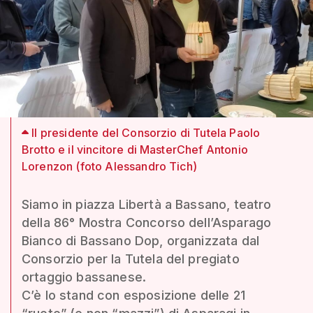
Il presidente del Consorzio di Tutela Paolo
Brotto e il vincitore di MasterChef Antonio
Lorenzon (foto Alessandro Tich)
Siamo in piazza Libertà a Bassano, teatro
della 86° Mostra Concorso dell’Asparago
Bianco di Bassano Dop, organizzata dal
Consorzio per la Tutela del pregiato
ortaggio bassanese.
C’è lo stand con esposizione delle 21