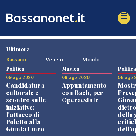
Ultimora
Bassano
Veneto
Mondo
Politica
Musica
Politic
09 ago 2026
08 ago 2026
08 ago 
Candidatura
Appuntamento
Mostr
culturale e
con Bach, per
Prese
scontro sulle
Operaestate
Giova
iniziative:
dietr
l'attacco di
della 
Poletto alla
critic
Giunta Finco
dell'