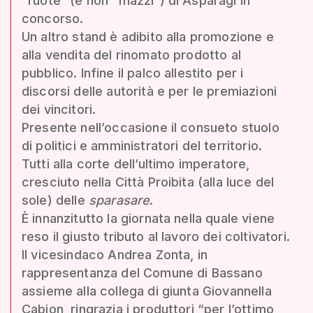
“ruote” (e non “mazzi”) di Asparagi in
concorso.
Un altro stand è adibito alla promozione e
alla vendita del rinomato prodotto al
pubblico. Infine il palco allestito per i
discorsi delle autorità e per le premiazioni
dei vincitori.
Presente nell’occasione il consueto stuolo
di politici e amministratori del territorio.
Tutti alla corte dell’ultimo imperatore,
cresciuto nella Città Proibita (alla luce del
sole) delle
sparasare
.
È innanzitutto la giornata nella quale viene
reso il giusto tributo al lavoro dei coltivatori.
Il vicesindaco Andrea Zonta, in
rappresentanza del Comune di Bassano
assieme alla collega di giunta Giovannella
Cabion, ringrazia i produttori “per l’ottimo