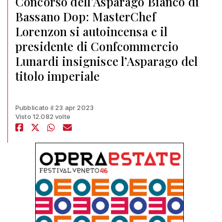
Concorso dell’Asparago Bianco di
Bassano Dop: MasterChef
Lorenzon si autoincensa e il
presidente di Confcommercio
Lunardi insignisce l’Asparago del
titolo imperiale
Pubblicato il 23 apr 2023
Visto 12.082 volte