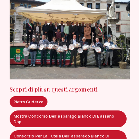
Scopri di più su questi argomenti
Pietro Guderzo
Mostra Concorso Dell'asparago Bianco Di Bassano
Dop
Consorzio Per La Tutela Dell'asparago Bianco Di