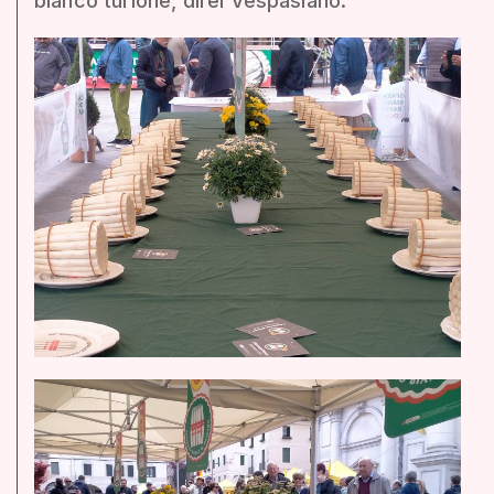
bianco turione, direi Vespasiano.