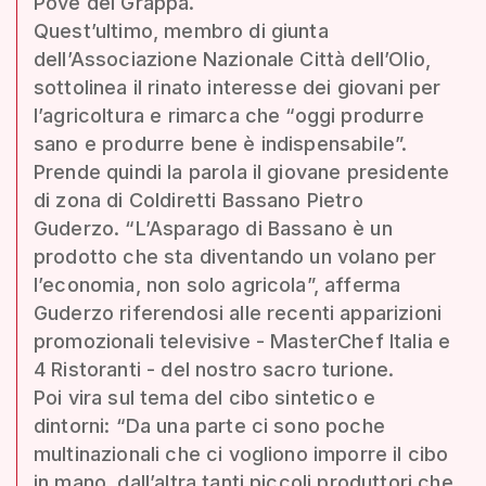
Pove del Grappa.
Quest’ultimo, membro di giunta
dell’Associazione Nazionale Città dell’Olio,
sottolinea il rinato interesse dei giovani per
l’agricoltura e rimarca che “oggi produrre
sano e produrre bene è indispensabile”.
Prende quindi la parola il giovane presidente
di zona di Coldiretti Bassano Pietro
Guderzo. “L’Asparago di Bassano è un
prodotto che sta diventando un volano per
l’economia, non solo agricola”, afferma
Guderzo riferendosi alle recenti apparizioni
promozionali televisive - MasterChef Italia e
4 Ristoranti - del nostro sacro turione.
Poi vira sul tema del cibo sintetico e
dintorni: “Da una parte ci sono poche
multinazionali che ci vogliono imporre il cibo
in mano, dall’altra tanti piccoli produttori che