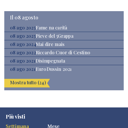
Il 08 agosto
08 ago 2025
Fame na carità
08 ago 2025
Pieve del 5Grappa
08 ago 2024
Mai dire mais
08 ago 2022
Riccardo Cuor di Cestino
08 ago 2021
Disimpegnata
08 ago 2021
EuroDussin 2021
Mostra tutto (24)
Più visti
Settimana
Mese