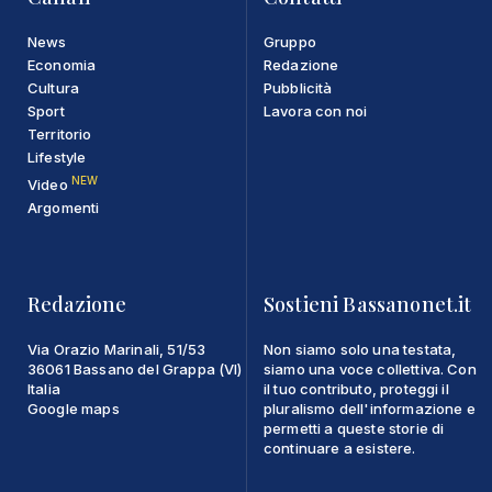
News
Gruppo
Economia
Redazione
Cultura
Pubblicità
Sport
Lavora con noi
Territorio
Lifestyle
NEW
Video
Argomenti
Redazione
Sostieni Bassanonet.it
Via Orazio Marinali, 51/53
Non siamo solo una testata,
36061 Bassano del Grappa (VI)
siamo una voce collettiva. Con
Italia
il tuo contributo, proteggi il
Google maps
pluralismo dell'informazione e
permetti a queste storie di
continuare a esistere.