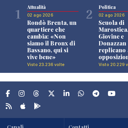
Attualità
Politica
1
2
02 ago 2026
02 ago 2026
Rondò Brenta, un
Scuola di
quartiere che
Marostica
cambia: «Non
Giovine e
siamo il Bronx di
Donazzan
Bassano, qui si
replicano 
vive bene»
opposizio
Visto 23.236 volte
Visto 20.229 v
Canali
Contatti