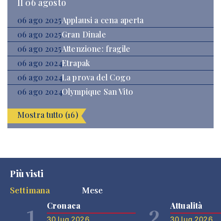
Il 06 agosto
06 ago 2025
Applausi a cena aperta
06 ago 2025
Gran Dinale
06 ago 2025
Attenzione: fragile
06 ago 2024
Etrapak
06 ago 2024
La prova del Cogo
06 ago 2024
Olympique San Vito
Mostra tutto (16)
Più visti
Settimana
Mese
Cronaca
Attualità
1
2
30 lug 2026
30 lug 2026