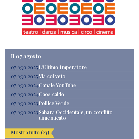
Il 07 agosto
07 ago 2025
L’Ultimo Imperatore
07 ago 2025
Via col veto
07 ago 2024
Canale YouTube
07 ago 2024
Caos caldo
07 ago 2023
Pollice Verde
07 ago 2023
Sahara Occidentale, un conflitto
dimenticato
Mostra tutto (23)