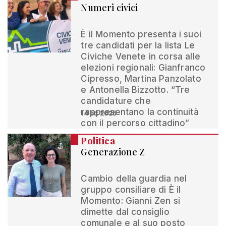
Numeri civici
È il Momento presenta i suoi
tre candidati per la lista Le
Civiche Venete in corsa alle
elezioni regionali: Gianfranco
Cipresso, Martina Panzolato
e Antonella Bizzotto. “Tre
candidature che
rappresentano la continuità
14 ott 2025
con il percorso cittadino”
Politica
Generazione Z
Cambio della guardia nel
gruppo consiliare di È il
Momento: Gianni Zen si
dimette dal consiglio
comunale e al suo posto