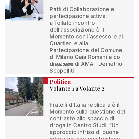
Patti di Collaborazione e
partecipazione attiva:
affollato incontro
dell’associazione è il
Momento con l’assessore ai
Quartieri e alla
Partecipazione del Comune
di Milano Gaia Romani e col
direttore di AMAT Demetrio
16 apr 2025
Scopelliti
Politica
Volante 1 a Volante 2
Fratelli d’Italia replica a è il
Momento sulla questione del
contrasto allo spaccio di
droga in Centro Studi. “Un
approccio intriso di buone