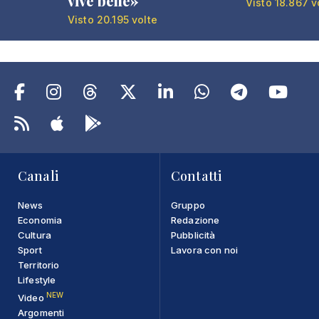
vive bene»
Visto 18.867 v
Visto 20.195 volte
Canali
Contatti
News
Gruppo
Economia
Redazione
Cultura
Pubblicità
Sport
Lavora con noi
Territorio
Lifestyle
NEW
Video
Argomenti