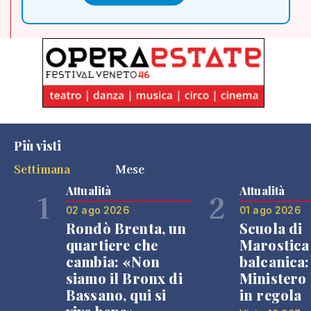
Più visti
Settimana
Mese
Attualità
Attualità
1
2
02 ago 2026
01 ago 2026
Rondò Brenta, un
Scuola di
quartiere che
Marostica 
cambia: «Non
balcanica: 
siamo il Bronx di
Ministero 
Bassano, qui si
in regola