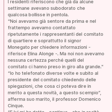
I residenti riferiscono che già da alcune
settimane avevano subodorato che
qualcosa bollisse in pentola.
“Noi avevamo già sentore da prima e nel
frattempo avevamo contattato
ripetutamente i rappresentanti del comitato
di quartiere e soprattutto il signor
Monegato per chiedere informazioni -
riferisce Elina Alonge -. Ma noi non avevamo
nessuna certezza perché quelli del
comitato ci hanno preso in giro alla grande.”
“Io ho telefonato diverse volte e subito al
presidente del comitato chiedendo delle
spiegazioni, che cosa ci poteva dire in
merito a questa novità, a questo scempio”,
afferma suo marito, il professor Domenico
Cinque.