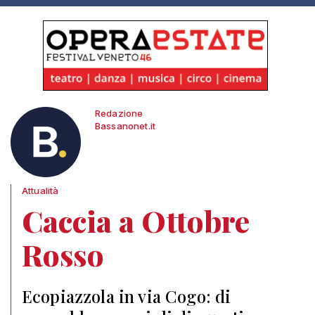
Redazione
Bassanonet.it
Attualità
Caccia a Ottobre
Rosso
Ecopiazzola in via Cogo: di