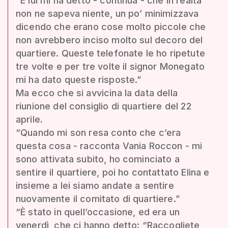
“E lui mi ha detto - continua - che in realtà
non ne sapeva niente, un po’ minimizzava
dicendo che erano cose molto piccole che
non avrebbero inciso molto sul decoro del
quartiere. Queste telefonate le ho ripetute
tre volte e per tre volte il signor Monegato
mi ha dato queste risposte.”
Ma ecco che si avvicina la data della
riunione del consiglio di quartiere del 22
aprile.
“Quando mi son resa conto che c’era
questa cosa - racconta Vania Roccon - mi
sono attivata subito, ho cominciato a
sentire il quartiere, poi ho contattato Elina e
insieme a lei siamo andate a sentire
nuovamente il comitato di quartiere.”
“È stato in quell’occasione, ed era un
venerdì, che ci hanno detto: “Raccogliete