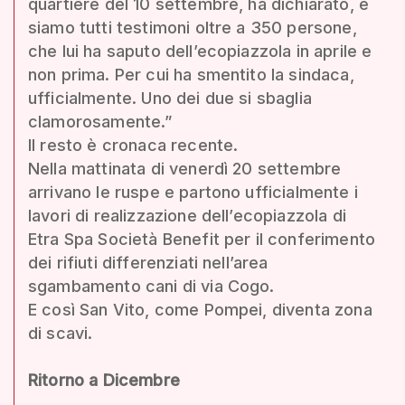
quartiere del 10 settembre, ha dichiarato, e
siamo tutti testimoni oltre a 350 persone,
che lui ha saputo dell’ecopiazzola in aprile e
non prima. Per cui ha smentito la sindaca,
ufficialmente. Uno dei due si sbaglia
clamorosamente.”
Il resto è cronaca recente.
Nella mattinata di venerdì 20 settembre
arrivano le ruspe e partono ufficialmente i
lavori di realizzazione dell’ecopiazzola di
Etra Spa Società Benefit per il conferimento
dei rifiuti differenziati nell’area
sgambamento cani di via Cogo.
E così San Vito, come Pompei, diventa zona
di scavi.
Ritorno a Dicembre