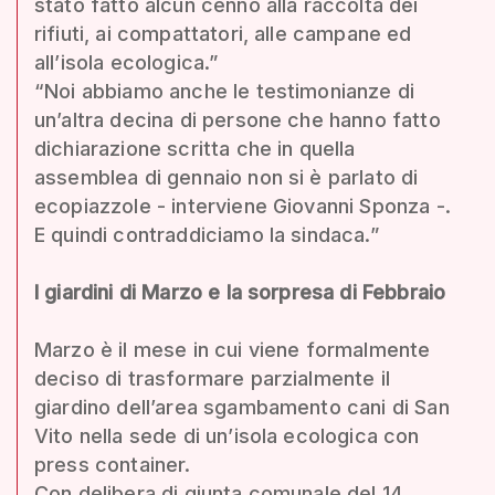
stato fatto alcun cenno alla raccolta dei
rifiuti, ai compattatori, alle campane ed
all’isola ecologica.”
“Noi abbiamo anche le testimonianze di
un’altra decina di persone che hanno fatto
dichiarazione scritta che in quella
assemblea di gennaio non si è parlato di
ecopiazzole - interviene Giovanni Sponza -.
E quindi contraddiciamo la sindaca.”
I giardini di Marzo e la sorpresa di Febbraio
Marzo è il mese in cui viene formalmente
deciso di trasformare parzialmente il
giardino dell’area sgambamento cani di San
Vito nella sede di un’isola ecologica con
press container.
Con delibera di giunta comunale del 14