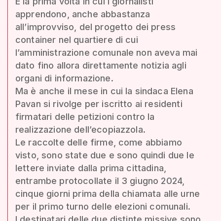
È la prima volta in cui i giornalisti
apprendono, anche abbastanza
all’improvviso, del progetto dei press
container nel quartiere di cui
l’amministrazione comunale non aveva mai
dato fino allora direttamente notizia agli
organi di informazione.
Ma è anche il mese in cui la sindaca Elena
Pavan si rivolge per iscritto ai residenti
firmatari delle petizioni contro la
realizzazione dell’ecopiazzola.
Le raccolte delle firme, come abbiamo
visto, sono state due e sono quindi due le
lettere inviate dalla prima cittadina,
entrambe protocollate il 3 giugno 2024,
cinque giorni prima della chiamata alle urne
per il primo turno delle elezioni comunali.
I destinatari delle due distinte missive sono,