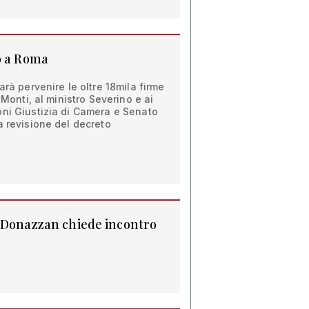
o a Roma
arà pervenire le oltre 18mila firme
 Monti, al ministro Severino e ai
oni Giustizia di Camera e Senato
a revisione del decreto
: Donazzan chiede incontro