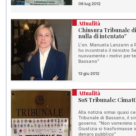
06 lug 2012
Attualità
Chiusura Tribunale di
nulla di intentato”
L'on. Manuela Lanzarin a 
ho incontrato il ministro 
nuovamente i motivi per te
Bassano”
13 giu 2012
Attualità
SoS Tribunale: Cimatti
Alla notizia ormai quasi c
Tribunale di Bassano, il si
governo. “Non vorremmo ch
Giustizia si trasformasse i
denaro pubblico”