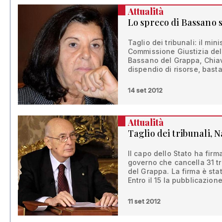
Attualità
Lo spreco di Bassano 
Taglio dei tribunali: il min
Commissione Giustizia dell
Bassano del Grappa, Chiav
dispendio di risorse, basta
14 set 2012
Attualità
Taglio dei tribunali, 
Il capo dello Stato ha firma
governo che cancella 31 tr
del Grappa. La firma è sta
Entro il 15 la pubblicazion
11 set 2012