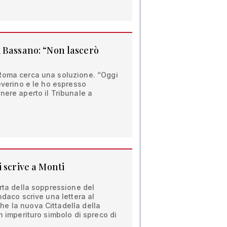
 Bassano: “Non lascerò
Roma cerca una soluzione. “Oggi
Severino e le ho espresso
nere aperto il Tribunale a
 scrive a Monti
erta della soppressione del
ndaco scrive una lettera al
e la nuova Cittadella della
n imperituro simbolo di spreco di