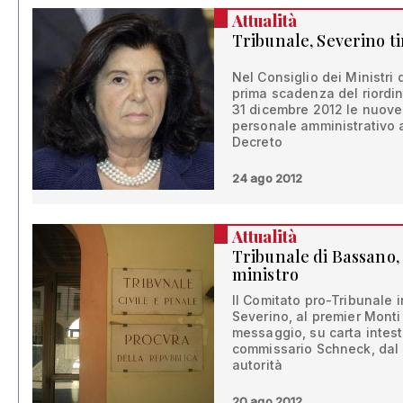
Attualità
Tribunale, Severino ti
Nel Consiglio dei Ministri d
prima scadenza del riordino
31 dicembre 2012 le nuove 
personale amministrativo a
Decreto
24 ago 2012
Attualità
Tribunale di Bassano, 
ministro
Il Comitato pro-Tribunale i
Severino, al premier Monti 
messaggio, su carta intest
commissario Schneck, dal 
autorità
20 ago 2012