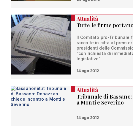
Attualità
Tutte le firme portan
Il Comitato pro-Tribunale f
raccolte in città al premier
presidenti delle Commissi
“con richiesta di immediat
legislativo"
14 ago 2012
Attualità
Tribunale di Bassano
a Monti e Severino
14 ago 2012