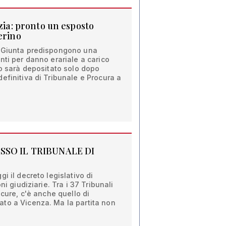
izia: pronto un esposto
erino
o Giunta predispongono una
nti per danno erariale a carico
to sarà depositato solo dopo
efinitiva di Tribunale e Procura a
ESSO IL TRIBUNALE DI
i il decreto legislativo di
ni giudiziarie. Tra i 37 Tribunali
ocure, c'è anche quello di
to a Vicenza. Ma la partita non