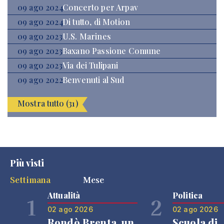
09 ago 2024
Concerto per Arpav
09 ago 2024
Di tutto, di Motion
09 ago 2023
U.S. Marines
09 ago 2023
Baxano Passione Comune
09 ago 2023
Via dei Tulipani
09 ago 2022
Benvenuti al Sud
Mostra tutto (31)
Più visti
Settimana
Mese
Attualità
Politica
1
2
02 ago 2026
02 ago 2026
Rondò Brenta, un
Scuola di