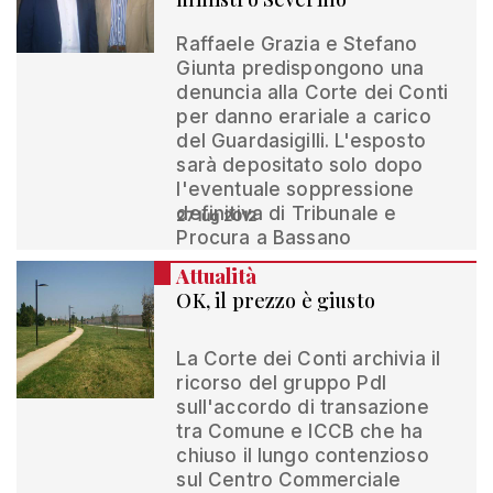
Raffaele Grazia e Stefano
Giunta predispongono una
denuncia alla Corte dei Conti
per danno erariale a carico
del Guardasigilli. L'esposto
sarà depositato solo dopo
l'eventuale soppressione
definitiva di Tribunale e
27 lug 2012
Procura a Bassano
Attualità
OK, il prezzo è giusto
La Corte dei Conti archivia il
ricorso del gruppo Pdl
sull'accordo di transazione
tra Comune e ICCB che ha
chiuso il lungo contenzioso
sul Centro Commerciale