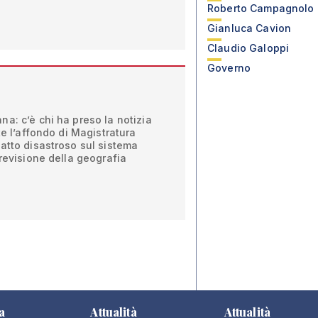
Roberto Campagnolo
Gianluca Cavion
Claudio Galoppi
Governo
a: c’è chi ha preso la notizia
te l’affondo di Magistratura
atto disastroso sul sistema
 revisione della geografia
a
Attualità
Attualità