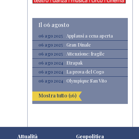
Il 06 agosto
06 ago 2025
Applausi a cena aperta
06 ago 2025
Gran Dinale
06 ago 2025
Attenzione: fragile
06 ago 2024
Etrapak
06 ago 2024
La prova del Cogo
06 ago 2024
Olympique San Vito
Mostra tutto (16)
Attualità
Geopolitica