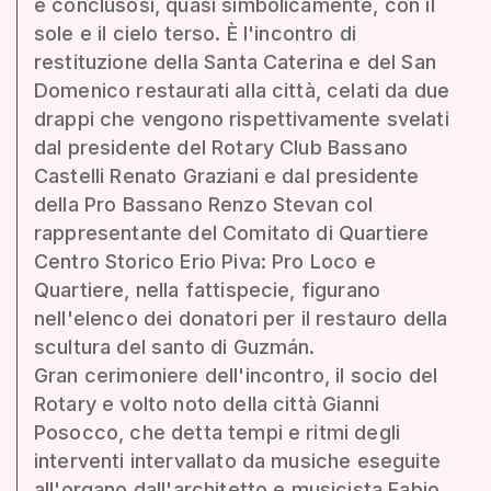
e conclusosi, quasi simbolicamente, con il
sole e il cielo terso. È l'incontro di
restituzione della Santa Caterina e del San
Domenico restaurati alla città, celati da due
drappi che vengono rispettivamente svelati
dal presidente del Rotary Club Bassano
Castelli Renato Graziani e dal presidente
della Pro Bassano Renzo Stevan col
rappresentante del Comitato di Quartiere
Centro Storico Erio Piva: Pro Loco e
Quartiere, nella fattispecie, figurano
nell'elenco dei donatori per il restauro della
scultura del santo di Guzmán.
Gran cerimoniere dell'incontro, il socio del
Rotary e volto noto della città Gianni
Posocco, che detta tempi e ritmi degli
interventi intervallato da musiche eseguite
all'organo dall'architetto e musicista Fabio