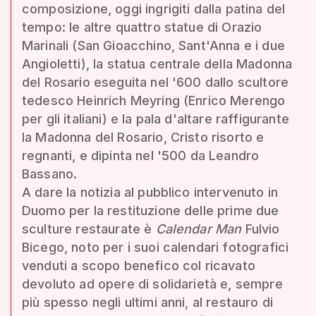
composizione, oggi ingrigiti dalla patina del
tempo: le altre quattro statue di Orazio
Marinali (San Gioacchino, Sant'Anna e i due
Angioletti), la statua centrale della Madonna
del Rosario eseguita nel '600 dallo scultore
tedesco Heinrich Meyring (Enrico Merengo
per gli italiani) e la pala d'altare raffigurante
la Madonna del Rosario, Cristo risorto e
regnanti, e dipinta nel '500 da Leandro
Bassano.
A dare la notizia al pubblico intervenuto in
Duomo per la restituzione delle prime due
sculture restaurate è
Calendar Man
Fulvio
Bicego, noto per i suoi calendari fotografici
venduti a scopo benefico col ricavato
devoluto ad opere di solidarietà e, sempre
più spesso negli ultimi anni, al restauro di