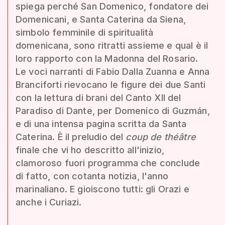
spiega perché San Domenico, fondatore dei
Domenicani, e Santa Caterina da Siena,
simbolo femminile di spiritualità
domenicana, sono ritratti assieme e qual è il
loro rapporto con la Madonna del Rosario.
Le voci narranti di Fabio Dalla Zuanna e Anna
Branciforti rievocano le figure dei due Santi
con la lettura di brani del Canto XII del
Paradiso di Dante, per Domenico di Guzmán,
e di una intensa pagina scritta da Santa
Caterina. È il preludio del
coup de théâtre
finale che vi ho descritto all'inizio,
clamoroso fuori programma che conclude
di fatto, con cotanta notizia, l'anno
marinaliano. E gioiscono tutti: gli Orazi e
anche i Curiazi.