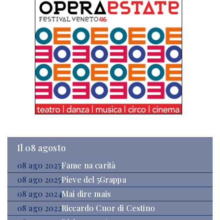
Il 08 agosto
08 ago 2025
Fame na carità
08 ago 2025
Pieve del 5Grappa
08 ago 2024
Mai dire mais
08 ago 2022
Riccardo Cuor di Cestino