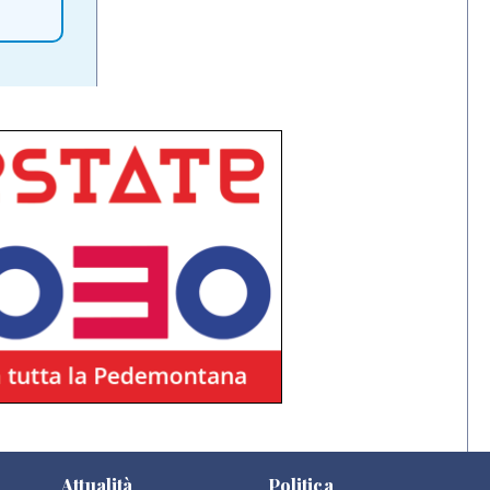
Attualità
Politica