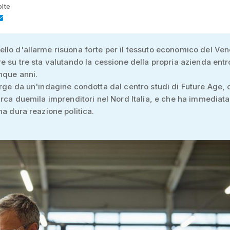
olte
lo d'allarme risuona forte per il tessuto economico del Ven
e su tre sta valutando la cessione della propria azienda entro
nque anni.
rge da un'indagine condotta dal centro studi di Future Age, 
irca duemila imprenditori nel Nord Italia, e che ha immedia
na dura reazione politica.