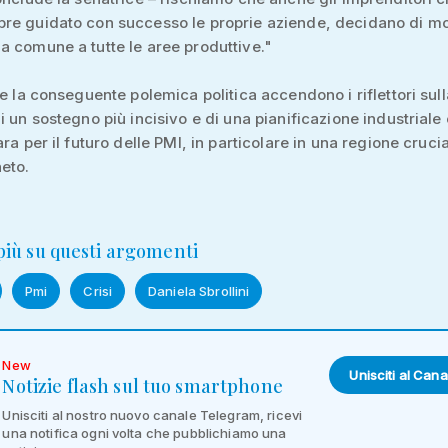
re guidato con successo le proprie aziende, decidano di mo
 comune a tutte le aree produttive."
 e la conseguente polemica politica accendono i riflettori sull
i un sostegno più incisivo e di una pianificazione industriale
ra per il futuro delle PMI, in particolare in una regione cruci
eto.
 più su questi argomenti
Pmi
Crisi
Daniela Sbrollini
New
Unisciti al Cana
Notizie flash sul tuo smartphone
Unisciti al nostro nuovo canale Telegram, ricevi
una notifica ogni volta che pubblichiamo una