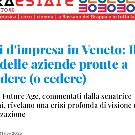
i d'impresa in Veneto: I
delle aziende pronte a
dere (o cedere)
di Future Age, commentati dalla senatrice
ni, rivelano una crisi profonda di visione 
zazione
 01 nov 2025