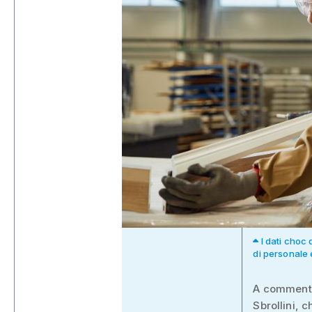
I dati choc
di personale 
A commentare
Sbrollini, 