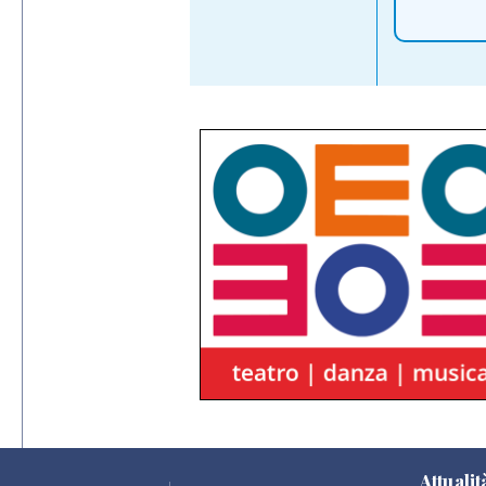
Attualit