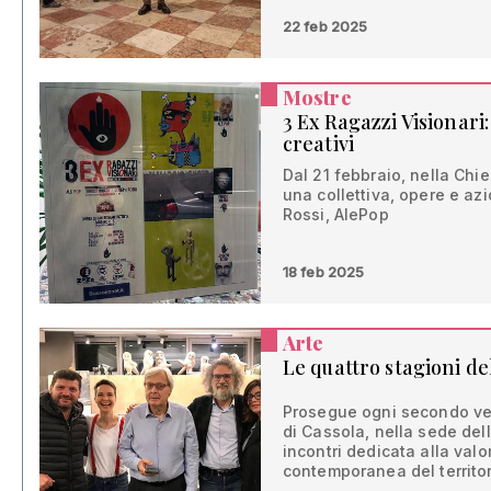
22 feb 2025
Mostre
3 Ex Ragazzi Visionari:
creativi
Dal 21 febbraio, nella Chie
una collettiva, opere e az
Rossi, AlePop
18 feb 2025
Arte
Le quattro stagioni d
Prosegue ogni secondo ve
di Cassola, nella sede del
incontri dedicata alla val
contemporanea del territo