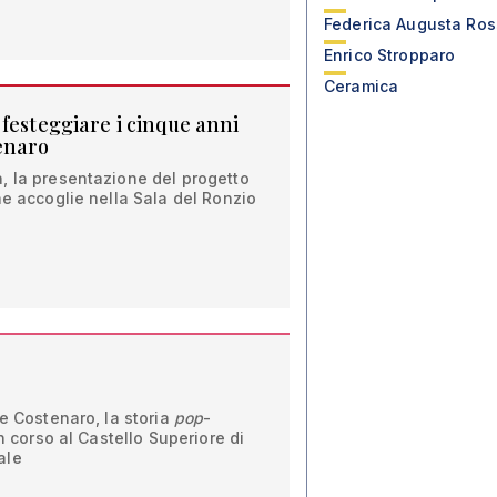
Federica Augusta Ros
Enrico Stropparo
Ceramica
r festeggiare i cinque anni
enaro
, la presentazione del progetto
he accoglie nella Sala del Ronzio
ne Costenaro, la storia
pop
-
In corso al Castello Superiore di
ale