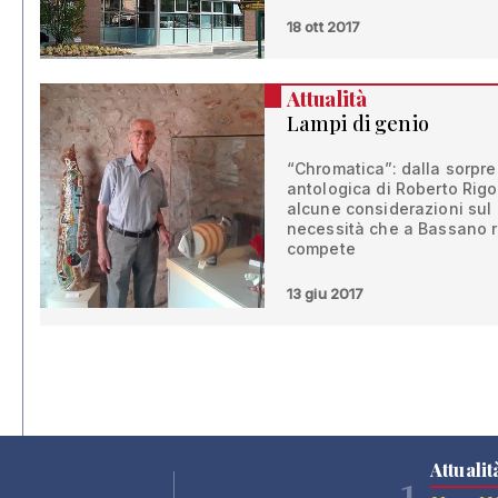
18 ott 2017
Attualità
Lampi di genio
“Chromatica”: dalla sorpr
antologica di Roberto Rigon
alcune considerazioni sul
necessità che a Bassano ric
compete
13 giu 2017
Attualit
1