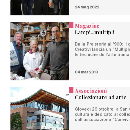
24 mag 2022
Magazine
Lampi...multipli
Dalla Preistoria al '900: 
Creativi lancia un “Multipl
le tecniche dell'arte tram
04 mar 2018
Associazioni
Collezionare ad arte
Giovedì 26 ottobre, a San
culturale dedicato al col
dall’associazione “Convivio