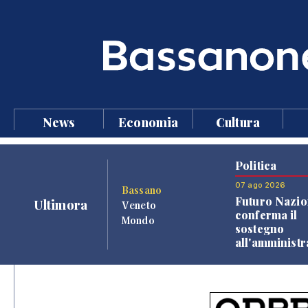
News
Economia
Cultura
Politica
07 ago 2026
Bassano
Futuro Nazio
Ultimora
Veneto
conferma il
Mondo
sostegno
all'amminist
Finco