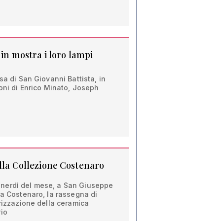
 in mostra i loro lampi
sa di San Giovanni Battista, in
ioni di Enrico Minato, Joseph
ella Collezione Costenaro
nerdì del mese, a San Giuseppe
la Costenaro, la rassegna di
orizzazione della ceramica
rio