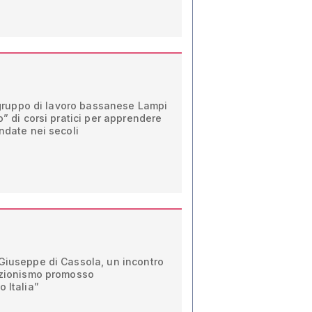
il gruppo di lavoro bassanese Lampi
o” di corsi pratici per apprendere
andate nei secoli
 Giuseppe di Cassola, un incontro
lezionismo promosso
 Italia”