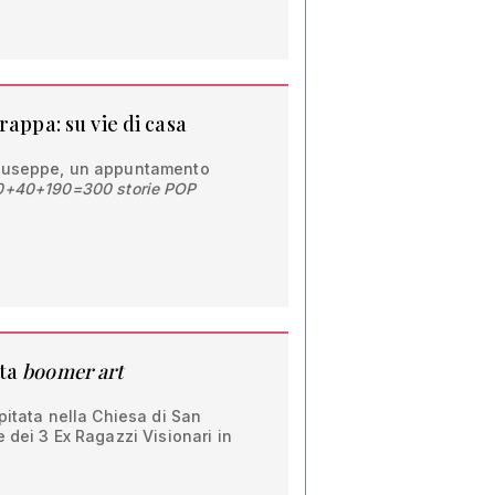
rappa: su vie di casa
Giuseppe, un appuntamento
0+40+190=300 storie POP
sta
boomer art
pitata nella Chiesa di San
 dei 3 Ex Ragazzi Visionari in