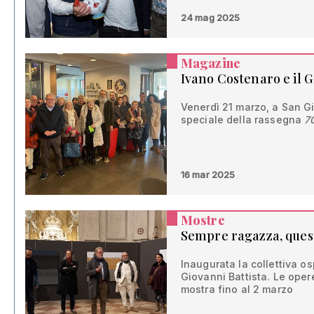
24 mag 2025
Magazine
Ivano Costenaro e il G
Venerdì 21 marzo, a San 
speciale della rassegna
7
16 mar 2025
Mostre
Sempre ragazza, que
Inaugurata la collettiva os
Giovanni Battista. Le opere
mostra fino al 2 marzo