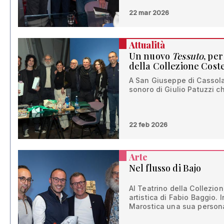
22 mar 2026
Attualità
Un nuovo
Tessuto
, pe
della Collezione Cost
A San Giuseppe di Cassola
sonoro di Giulio Patuzzi c
22 feb 2026
Arte
Nel flusso di Bajo
Al Teatrino della Collezio
artistica di Fabio Baggio. 
Marostica una sua person