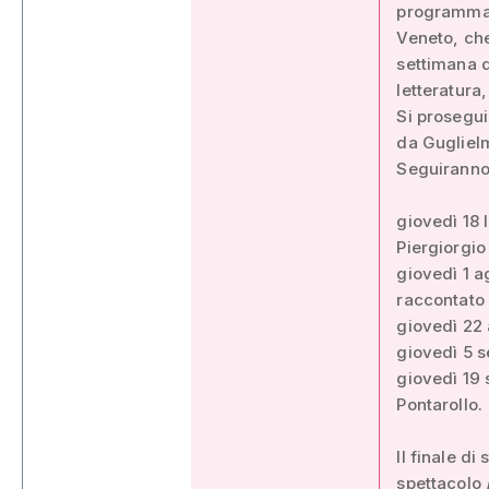
programma d
Veneto, che
settimana d
letteratura,
Si prosegui
da Gugliel
Seguiranno,
giovedì 18 
Piergiorgio
giovedì 1 a
raccontato 
giovedì 22 
giovedì 5 s
giovedì 19 
Pontarollo.
Il finale di
spettacolo