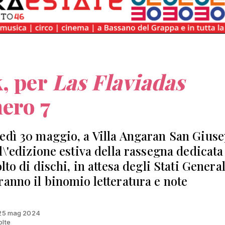
, per
Las Flaviadas
ero 7
edì 30 maggio, a Villa Angaran San Gius
 l\'edizione estiva della rassegna dedicata
olto di dischi, in attesa degli Stati Genera
ranno il binomio letteratura e note
l 25 mag 2024
olte