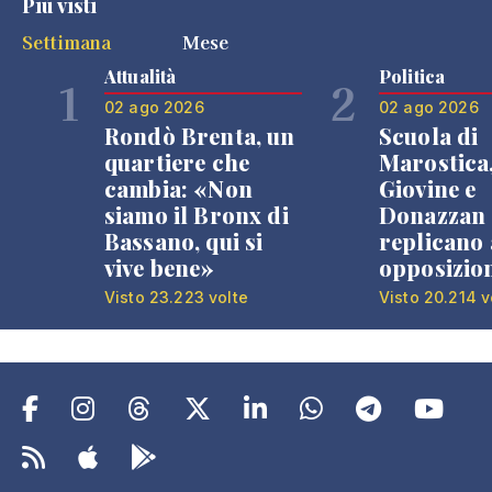
Più visti
Settimana
Mese
Attualità
Politica
1
2
02 ago 2026
02 ago 2026
Rondò Brenta, un
Scuola di
quartiere che
Marostica
cambia: «Non
Giovine e
siamo il Bronx di
Donazzan
Bassano, qui si
replicano 
vive bene»
opposizio
Visto 23.223 volte
Visto 20.214 v