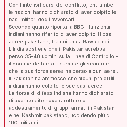
Con l'intensificarsi del conflitto, entrambe
le nazioni hanno dichiarato di aver colpito le
basi militari degli avversari.
Secondo quanto riporta la BBC i funzionari
indiani hanno riferito di aver colpito 11 basi
aeree pakistane, tra cui una a Rawalpindi.
L'India sostiene che il Pakistan avrebbe
perso 35-40 uomini sulla Linea di Controllo -
il confine de facto - durante gli scontri e
che la sua forza aerea ha perso alcuni aerei.
Il Pakistan ha ammesso che alcuni proiettili
indiani hanno colpito le sue basi aeree.
Le forze di difesa indiane hanno dichiarato
di aver colpito nove strutture di
addestramento di gruppi armati in Pakistan
e nel Kashmir pakistano, uccidendo più di
100 militanti.