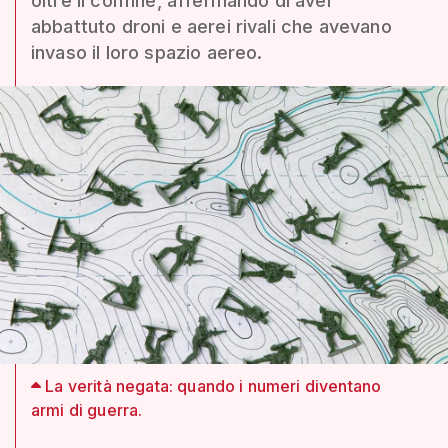
oltre il confine, affermando di aver
abbattuto droni e aerei rivali che avevano
invaso il loro spazio aereo.
La verità negata: quando i numeri diventano
armi di guerra.