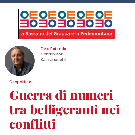
Elvio Rotondo
Contributor
Bassanonet.it
Geopolitica
Guerra di numeri
tra belligeranti nei
conflitti