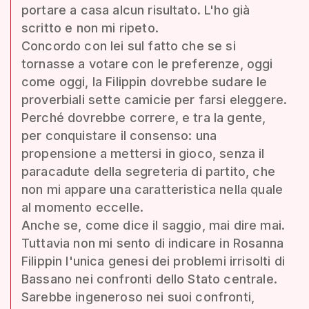
portare a casa alcun risultato. L'ho già
scritto e non mi ripeto.
Concordo con lei sul fatto che se si
tornasse a votare con le preferenze, oggi
come oggi, la Filippin dovrebbe sudare le
proverbiali sette camicie per farsi eleggere.
Perché dovrebbe correre, e tra la gente,
per conquistare il consenso: una
propensione a mettersi in gioco, senza il
paracadute della segreteria di partito, che
non mi appare una caratteristica nella quale
al momento eccelle.
Anche se, come dice il saggio, mai dire mai.
Tuttavia non mi sento di indicare in Rosanna
Filippin l'unica genesi dei problemi irrisolti di
Bassano nei confronti dello Stato centrale.
Sarebbe ingeneroso nei suoi confronti,