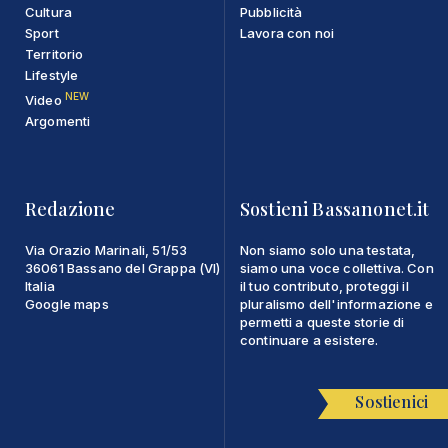
Cultura
Pubblicità
Sport
Lavora con noi
Territorio
Lifestyle
NEW
Video
Argomenti
Redazione
Sostieni Bassanonet.it
Via Orazio Marinali, 51/53
Non siamo solo una testata,
36061 Bassano del Grappa (VI)
siamo una voce collettiva. Con
Italia
il tuo contributo, proteggi il
Google maps
pluralismo dell'informazione e
permetti a queste storie di
continuare a esistere.
Sostienici