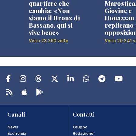
quartiere che
Marostica
cambia: «Non
Giovine e
siamo il Bronx di
Donazzan
Bassano, qui si
replicano 
vive bene»
opposizio
Visto 23.250 volte
Visto 20.241 v
Canali
Contatti
News
Gruppo
Economia
Redazione