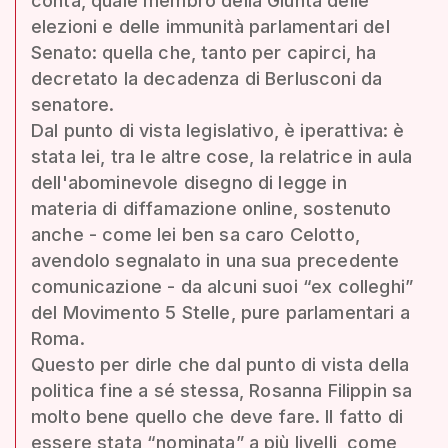
conta, quale membro della Giunta delle
elezioni e delle immunità parlamentari del
Senato: quella che, tanto per capirci, ha
decretato la decadenza di Berlusconi da
senatore.
Dal punto di vista legislativo, è iperattiva: è
stata lei, tra le altre cose, la relatrice in aula
dell'abominevole disegno di legge in
materia di diffamazione online, sostenuto
anche - come lei ben sa caro Celotto,
avendolo segnalato in una sua precedente
comunicazione - da alcuni suoi “ex colleghi”
del Movimento 5 Stelle, pure parlamentari a
Roma.
Questo per dirle che dal punto di vista della
politica fine a sé stessa, Rosanna Filippin sa
molto bene quello che deve fare. Il fatto di
essere stata “nominata” a più livelli, come