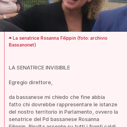
La senatrice Rosanna Filippin (foto: archivio
Bassanonet)
LA SENATRICE INVISIBILE
Egregio direttore,
da bassanese mi chiedo che fine abbia
fatto chi dovrebbe rappresentare le istanze
del nostro territorio in Parlamento, ovvero la
senatrice del Pd bassanese Rosanna
Filippin. Risulta assente su tutti i fronti caldi