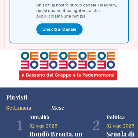
Unisciti al nostro nuovo canale Telegram,
ricevi una notifica ogni volta che
pubblichiamo una notizia.
Unisciti al Canale
Più visti
Settimana
Mese
Attualità
Politica
1
2
02 ago 2026
02 ago 2026
Rondò Brenta, un
Scuola di