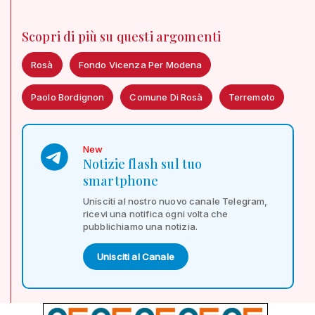
Scopri di più su questi argomenti
Rosà
Fondo Vicenza Per Modena
Paolo Bordignon
Comune Di Rosà
Terremoto
New
Notizie flash sul tuo
smartphone
Unisciti al nostro nuovo canale Telegram,
ricevi una notifica ogni volta che
pubblichiamo una notizia.
Unisciti al Canale