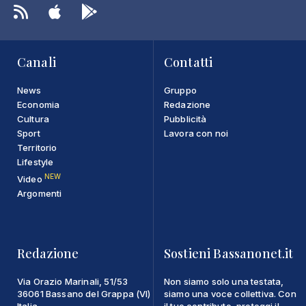
Canali
Contatti
News
Gruppo
Economia
Redazione
Cultura
Pubblicità
Sport
Lavora con noi
Territorio
Lifestyle
NEW
Video
Argomenti
Redazione
Sostieni Bassanonet.it
Via Orazio Marinali, 51/53
Non siamo solo una testata,
36061 Bassano del Grappa (VI)
siamo una voce collettiva. Con
Italia
il tuo contributo, proteggi il