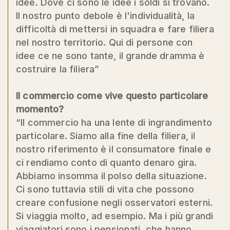
idee. Dove ci sono le idee i soldi si trovano.
Il nostro punto debole è l'individualità, la
difficoltà di mettersi in squadra e fare filiera
nel nostro territorio. Qui di persone con
idee ce ne sono tante, il grande dramma è
costruire la filiera”
Il commercio come vive questo particolare
momento?
“Il commercio ha una lente di ingrandimento
particolare. Siamo alla fine della filiera, il
nostro riferimento è il consumatore finale e
ci rendiamo conto di quanto denaro gira.
Abbiamo insomma il polso della situazione.
Ci sono tuttavia stili di vita che possono
creare confusione negli osservatori esterni.
Si viaggia molto, ad esempio. Ma i più grandi
viaggiatori sono i pensionati, che hanno