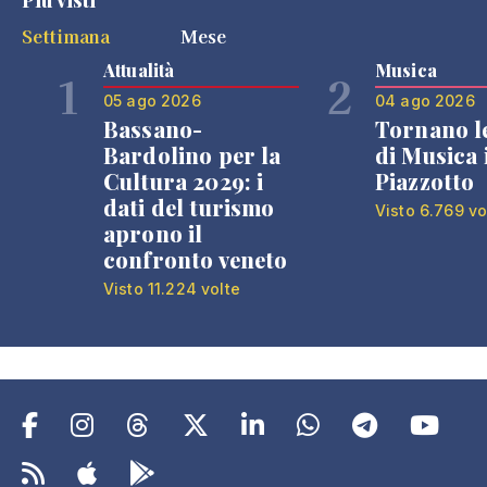
Più visti
Settimana
Mese
Attualità
Musica
1
2
05 ago 2026
04 ago 2026
Bassano-
Tornano l
Bardolino per la
di Musica 
Cultura 2029: i
Piazzotto
dati del turismo
Visto 6.769 vo
aprono il
confronto veneto
Visto 11.224 volte