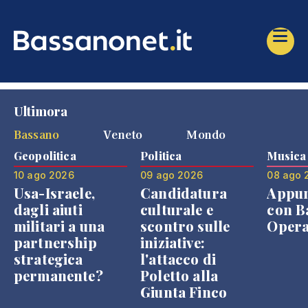
Ultimora
Bassano
Veneto
Mondo
Geopolitica
Politica
Musica
10 ago 2026
09 ago 2026
08 ago 
Usa-Israele,
Candidatura
Appu
dagli aiuti
culturale e
con B
militari a una
scontro sulle
Opera
partnership
iniziative:
strategica
l'attacco di
permanente?
Poletto alla
Giunta Finco