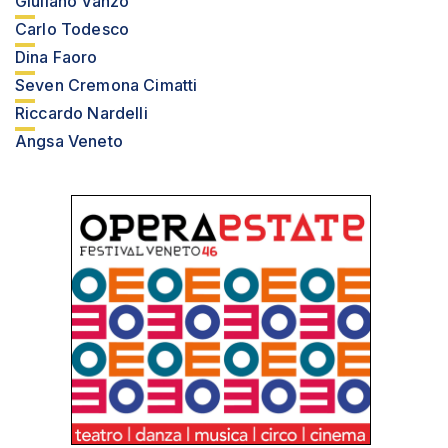
Giuliano Vanzo
Carlo Todesco
Dina Faoro
Seven Cremona Cimatti
Riccardo Nardelli
Angsa Veneto