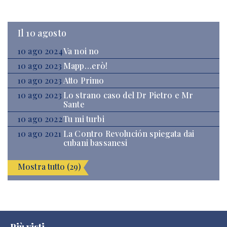
Il 10 agosto
10 ago 2024
Va noi no
10 ago 2023
Mapp…erò!
10 ago 2023
Atto Primo
10 ago 2023
Lo strano caso del Dr Pietro e Mr
Sante
10 ago 2022
Tu mi turbi
10 ago 2021
La Contro Revolución spiegata dai
cubani bassanesi
Mostra tutto (29)