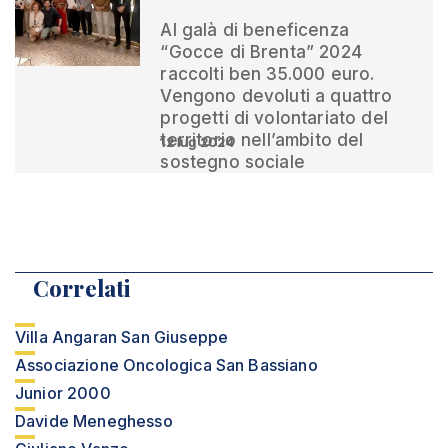
Al galà di beneficenza
“Gocce di Brenta” 2024
raccolti ben 35.000 euro.
Vengono devoluti a quattro
progetti di volontariato del
territorio nell’ambito del
12 lug 2024
sostegno sociale
Correlati
Villa Angaran San Giuseppe
Associazione Oncologica San Bassiano
Junior 2000
Davide Meneghesso