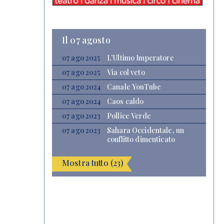
Il 07 agosto
07 ago 2025
L’Ultimo Imperatore
07 ago 2025
Via col veto
07 ago 2024
Canale YouTube
07 ago 2024
Caos caldo
07 ago 2023
Pollice Verde
07 ago 2023
Sahara Occidentale, un
conflitto dimenticato
Mostra tutto (23)