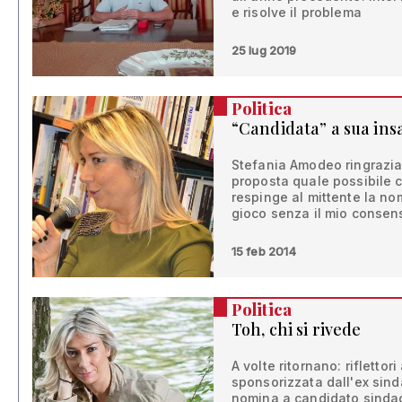
e risolve il problema
25 lug 2019
Politica
“Candidata” a sua ins
Stefania Amodeo ringrazia
proposta quale possibile 
respinge al mittente la no
gioco senza il mio consen
15 feb 2014
Politica
Toh, chi si rivede
A volte ritornano: rifletto
sponsorizzata dall'ex sind
nomina a candidato sindac