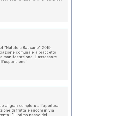
el “Natale a Bassano” 2019.
razione comunale a braccetto
lla manifestazione. L'assessore
ell'espansione”
 al gran completo all'apertura
ione di frutta e succhi in via
enta. È il primo passo del