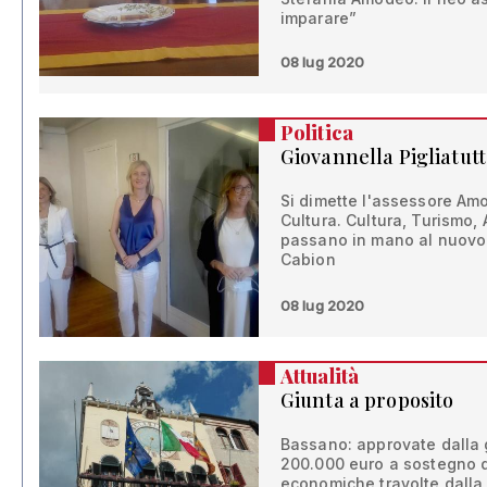
imparare”
08 lug 2020
Politica
Giovannella Pigliatut
Si dimette l'assessore Amo
Cultura. Cultura, Turismo, 
passano in mano al nuovo
Cabion
08 lug 2020
Attualità
Giunta a proposito
Bassano: approvate dalla 
200.000 euro a sostegno de
economiche travolte dalla 