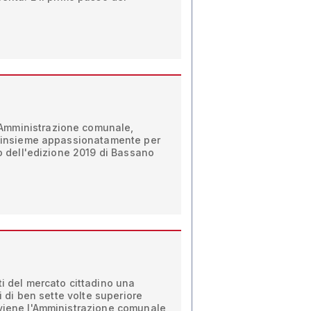
Amministrazione comunale,
ti insieme appassionatamente per
io dell'edizione 2019 di Bassano
ti del mercato cittadino una
ti di ben sette volte superiore
rviene l'Amministrazione comunale