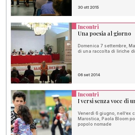
30 ott 2015
Incontri
Una poesia al giorno
Domenica 7 settembre, Mar
di una raccolta di liriche 
06 set 2014
Incontri
I versi senza voce di 
Venerdì 6 giugno, nell’ex 
Marostica, Paola Bloom por
popolo nomade