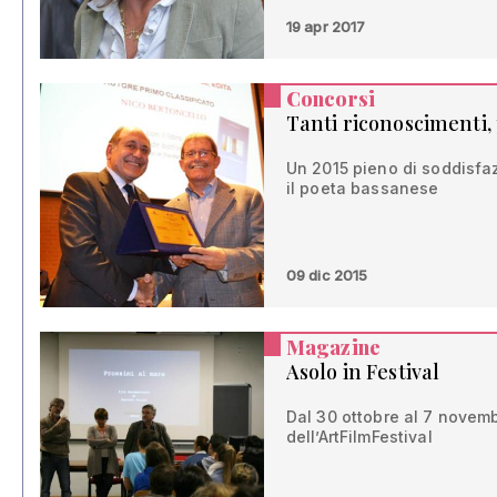
19 apr 2017
Concorsi
Tanti riconoscimenti,
Un 2015 pieno di soddisfazi
il poeta bassanese
09 dic 2015
Magazine
Asolo in Festival
Dal 30 ottobre al 7 novemb
dell’ArtFilmFestival