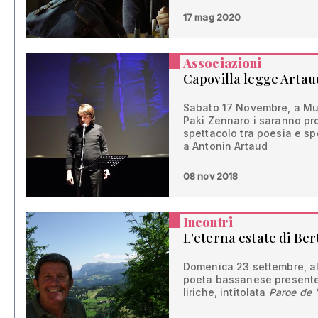
17 mag 2020
Associazioni
Capovilla legge Artau
Sabato 17 Novembre, a Mus
Paki Zennaro i saranno prot
spettacolo tra poesia e s
a Antonin Artaud
08 nov 2018
Incontri
L'eterna estate di Ber
Domenica 23 settembre, alla
poeta bassanese presenter
liriche, intitolata
Paroe de '