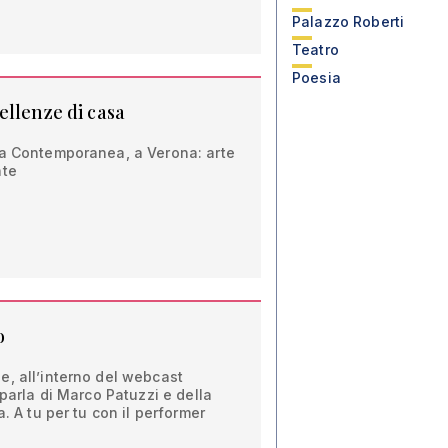
Palazzo Roberti
Teatro
Poesia
ellenze di casa
 a Contemporanea, a Verona: arte
nte
o
e, all’interno del webcast
 parla di Marco Patuzzi e della
a. A tu per tu con il performer