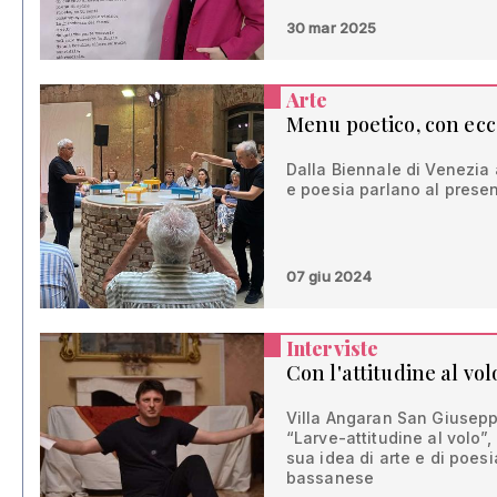
30 mar 2025
Arte
Menu poetico, con ecc
Dalla Biennale di Venezia
e poesia parlano al prese
07 giu 2024
Interviste
Con l'attitudine al vol
Villa Angaran San Giusepp
“Larve-attitudine al volo”,
sua idea di arte e di poesi
bassanese