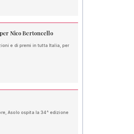
 per Nico Bertoncello
oni e di premi in tutta Italia, per
re, Asolo ospita la 34^ edizione