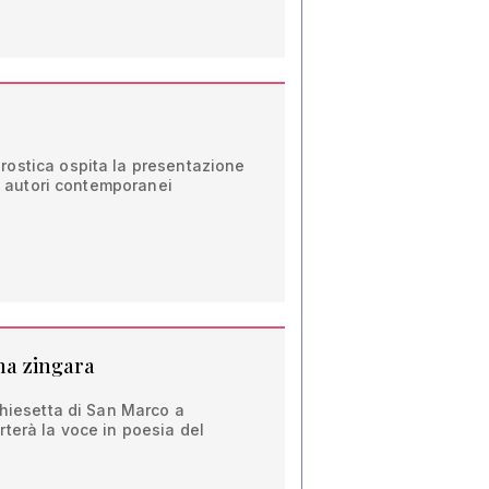
ostica ospita la presentazione
di autori contemporanei
una zingara
chiesetta di San Marco a
terà la voce in poesia del