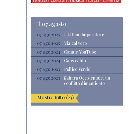
Il 07 agosto
07 ago 2025
L’Ultimo Imperatore
07 ago 2025
Via col veto
07 ago 2024
Canale YouTube
07 ago 2024
Caos caldo
07 ago 2023
Pollice Verde
07 ago 2023
Sahara Occidentale, un
conflitto dimenticato
Mostra tutto (23)