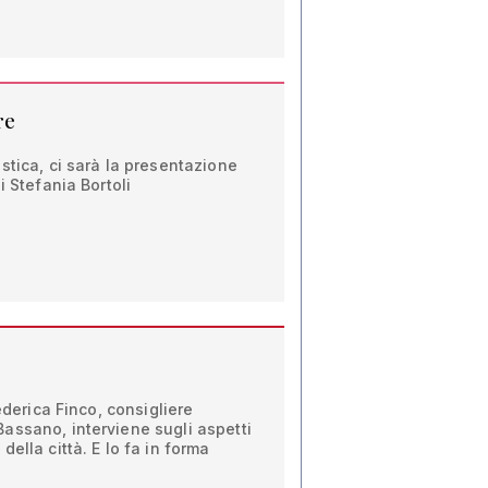
re
stica, ci sarà la presentazione
i Stefania Bortoli
Federica Finco, consigliere
assano, interviene sugli aspetti
ella città. E lo fa in forma