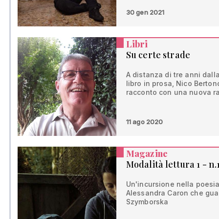
30 gen 2021
Libri
Su certe strade
A distanza di tre anni dal
libro in prosa, Nico Berton
racconto con una nuova r
11 ago 2020
Magazine
Modalità lettura 1 - n.
Un'incursione nella poesia
Alessandra Caron che guar
Szymborska