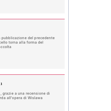
la pubblicazione del precedente
cello torna alla forma del
accolta
11
, grazie a una recensione di
da all'opera di Wislawa