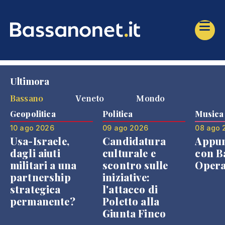
Ultimora
Bassano
Veneto
Mondo
Geopolitica
Politica
Musica
10 ago 2026
09 ago 2026
08 ago 
Usa-Israele,
Candidatura
Appu
dagli aiuti
culturale e
con B
militari a una
scontro sulle
Opera
partnership
iniziative:
strategica
l'attacco di
permanente?
Poletto alla
Giunta Finco