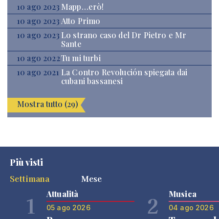
10 ago 2023
Mapp…erò!
10 ago 2023
Atto Primo
10 ago 2023
Lo strano caso del Dr Pietro e Mr
Sante
10 ago 2022
Tu mi turbi
10 ago 2021
La Contro Revolución spiegata dai
cubani bassanesi
Mostra tutto (29)
Più visti
Settimana
Mese
Attualità
Musica
1
2
05 ago 2026
04 ago 2026