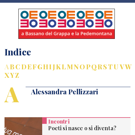
Indice
A
B
C
D
E
F
G
H
I
J
K
L
M
N
O
P
Q
R
S
T
U
V
W
X
Y
Z
A
Alessandra Pellizzari
Incontri
Poeti si nasce o si diventa?