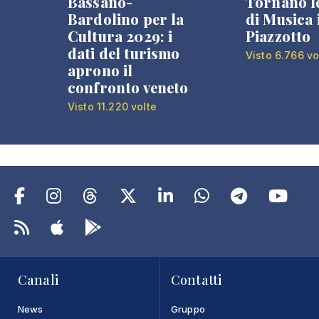
Bassano-
Tornano l
Bardolino per la
di Musica 
Cultura 2029: i
Piazzotto
dati del turismo
Visto 6.766 vo
aprono il
confronto veneto
Visto 11.220 volte
Canali
Contatti
News
Gruppo