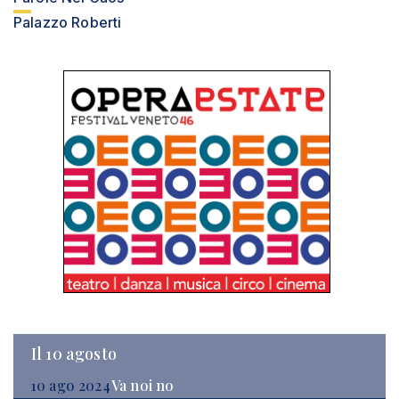
Palazzo Roberti
Il 10 agosto
10 ago 2024
Va noi no