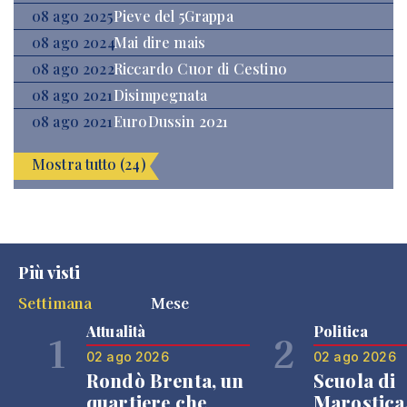
08 ago 2025
Pieve del 5Grappa
08 ago 2024
Mai dire mais
08 ago 2022
Riccardo Cuor di Cestino
08 ago 2021
Disimpegnata
08 ago 2021
EuroDussin 2021
Mostra tutto (24)
Più visti
Settimana
Mese
Attualità
Politica
1
2
02 ago 2026
02 ago 2026
Rondò Brenta, un
Scuola di
quartiere che
Marostica