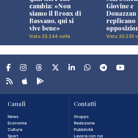
cambia: «Non
Giovine e
siamo il Bronx di
Donazzan
Bassano, qui si
replicano 
vive bene»
opposizio
Visto 23.244 volte
Visto 20.235 v
Canali
Contatti
News
Gruppo
Economia
Redazione
Cultura
Pubblicità
Sport
Lavora con noi