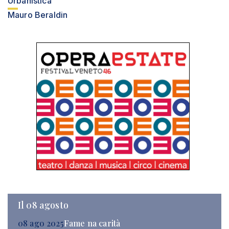
Urbanistica
Mauro Beraldin
Il 08 agosto
08 ago 2025
Fame na carità