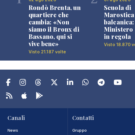
Rondò Brenta, un
Scuola di
quartiere che
Marostica 
cambia: «Non
balcanica: 
siamo il Bronx di
Ministero 
Bassano, qui si
in regola
vive bene»
Visto 18.870 v
Visto 21.187 volte
Canali
Contatti
News
Gruppo