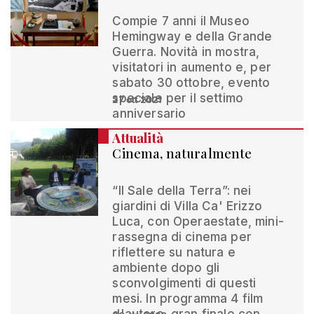
Compie 7 anni il Museo
Hemingway e della Grande
Guerra. Novità in mostra,
visitatori in aumento e, per
sabato 30 ottobre, evento
speciale per il settimo
27 ott 2021
anniversario
Attualità
Cinema, naturalmente
“Il Sale della Terra”: nei
giardini di Villa Ca' Erizzo
Luca, con Operaestate, mini-
rassegna di cinema per
riflettere su natura e
ambiente dopo gli
sconvolgimenti di questi
mesi. In programma 4 film