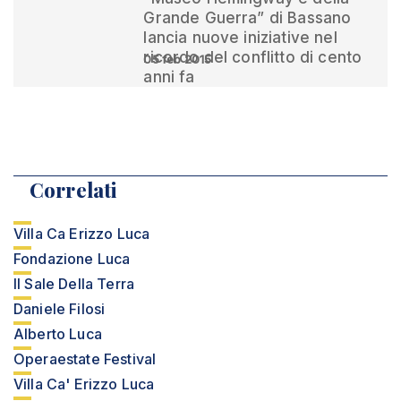
Grande Guerra” di Bassano
lancia nuove iniziative nel
ricordo del conflitto di cento
05 feb 2015
anni fa
Correlati
Villa Ca Erizzo Luca
Fondazione Luca
Il Sale Della Terra
Daniele Filosi
Alberto Luca
Operaestate Festival
Villa Ca' Erizzo Luca