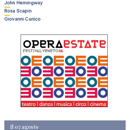
John Hemingway
Rosa Scapin
Giovanni Cunico
Il 07 agosto