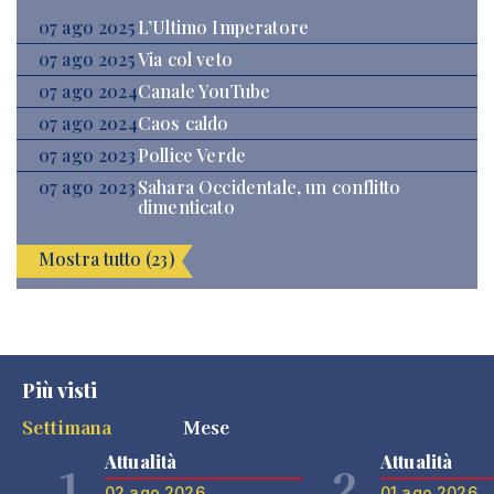
07 ago 2025
L’Ultimo Imperatore
07 ago 2025
Via col veto
07 ago 2024
Canale YouTube
07 ago 2024
Caos caldo
07 ago 2023
Pollice Verde
07 ago 2023
Sahara Occidentale, un conflitto
dimenticato
Mostra tutto (23)
Più visti
Settimana
Mese
Attualità
Attualità
1
2
02 ago 2026
01 ago 2026