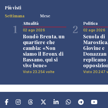
Più visti
Settimana
Mese
Attualità
Politica
1
2
02 ago 2026
02 ago 2026
Rondò Brenta, un
Scuola di
quartiere che
Marostica
cambia: «Non
Giovine e
siamo il Bronx di
Donazzan
Bassano, qui si
replicano 
vive bene»
opposizio
Visto 23.254 volte
Visto 20.247 v