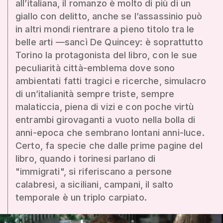
all’italiana, il romanzo è molto di più di un
giallo con delitto, anche se l’assassinio può
in altri mondi rientrare a pieno titolo tra le
belle arti —sancì De Quincey: è soprattutto
Torino la protagonista del libro, con le sue
peculiarità città-emblema dove sono
ambientati fatti tragici e ricerche, simulacro
di un’italianità sempre triste, sempre
malaticcia, piena di vizi e con poche virtù
entrambi girovaganti a vuoto nella bolla di
anni-epoca che sembrano lontani anni-luce.
Certo, fa specie che dalle prime pagine del
libro, quando i torinesi parlano di
"immigrati", si riferiscano a persone
calabresi, a siciliani, campani, il salto
temporale è un triplo carpiato.