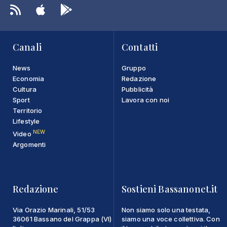
Canali
Contatti
News
Gruppo
Economia
Redazione
Cultura
Pubblicità
Sport
Lavora con noi
Territorio
Lifestyle
NEW
Video
Argomenti
Redazione
Sostieni Bassanonet.it
Via Orazio Marinali, 51/53
Non siamo solo una testata,
36061 Bassano del Grappa (VI)
siamo una voce collettiva. Con