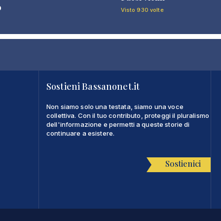
o
Visto 930 volte
Sostieni Bassanonet.it
Non siamo solo una testata, siamo una voce
collettiva. Con il tuo contributo, proteggi il pluralismo
dell'informazione e permetti a queste storie di
continuare a esistere.
Sostienici