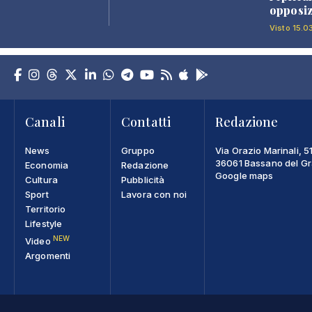
opposiz
Visto 15.0
Canali
Contatti
Redazione
News
Gruppo
Via Orazio Marinali, 5
36061 Bassano del Gra
Economia
Redazione
Google maps
Cultura
Pubblicità
Sport
Lavora con noi
Territorio
Lifestyle
NEW
Video
Argomenti