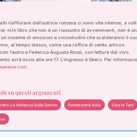
 fatti riaffiorare dall’autrice romana ci sono vite intense, a vol
: «Un libro che non è un riassunto di avvenimenti, non è un
un insieme di emozioni e vicissitudini che scalderanno il cu
nno, al tempo stesso, come una raffica di vento artico».
con l’autrice Federica Augusta Rossi, con letture dal vivo.
nto avrà inizio alle ore 17. L’ingresso è libero. Per informazio
ssanese.com
.
 più su questi argomenti
ontro La Violenza Sulle Donne
Fondazione Aida
Cinzia Tani
ese