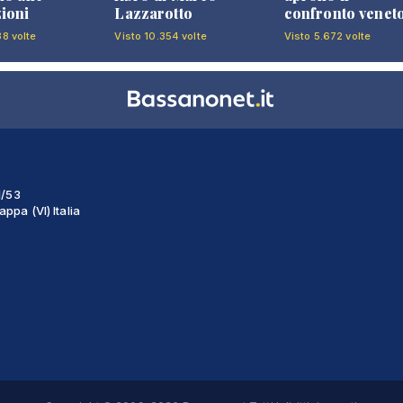
ioni
Lazzarotto
confronto venet
38 volte
Visto 10.354 volte
Visto 5.672 volte
1/53
ppa (VI) Italia