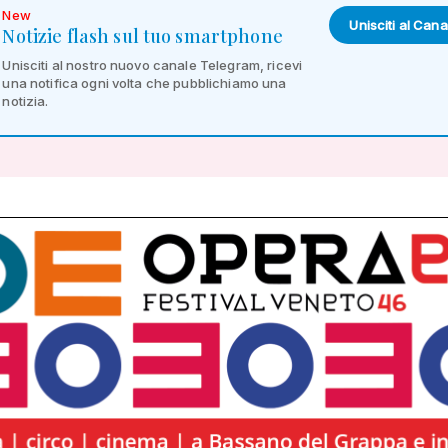
New
Unisciti al Cana
Notizie flash sul tuo smartphone
Unisciti al nostro nuovo canale Telegram, ricevi
una notifica ogni volta che pubblichiamo una
notizia.