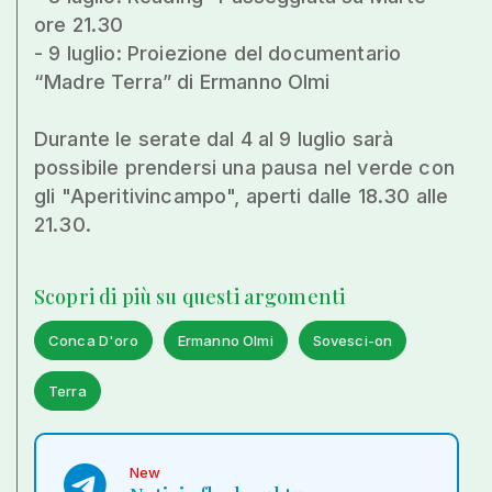
ore 21.30
- 9 luglio: Proiezione del documentario
“Madre Terra” di Ermanno Olmi
Durante le serate dal 4 al 9 luglio sarà
possibile prendersi una pausa nel verde con
gli "Aperitivincampo", aperti dalle 18.30 alle
21.30.
Scopri di più su questi argomenti
Conca D'oro
Ermanno Olmi
Sovesci-on
Terra
New