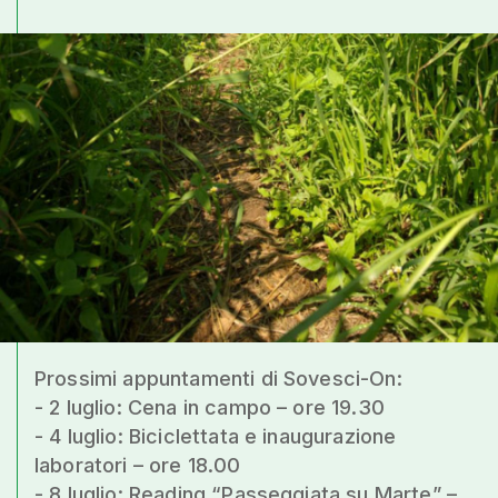
Prossimi appuntamenti di Sovesci-On:
- 2 luglio: Cena in campo – ore 19.30
- 4 luglio: Biciclettata e inaugurazione
laboratori – ore 18.00
- 8 luglio: Reading “Passeggiata su Marte” –