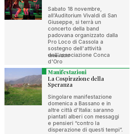
Sabato 18 novembre,
all’Auditorium Vivaldi di San
Giuseppe, si terrà un
concerto della band
padovana organizzato dalla
Pro Loco di Cassola a
sostegno dell'attività
dell'associazione Conca
16 nov 2017
d'Oro
Manifestazioni
La Cospirazione della
Speranza
Singolare manifestazione
domenica a Bassano e in
altre città d'Italia: saranno
piantati alberi con messaggi
e pensieri “contro la
disperazione di questi tempi”.