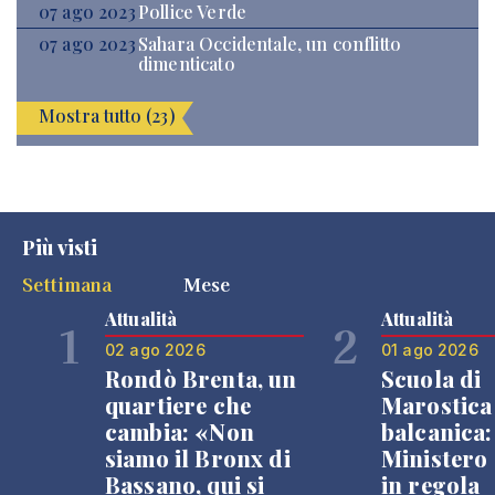
07 ago 2023
Pollice Verde
07 ago 2023
Sahara Occidentale, un conflitto
dimenticato
Mostra tutto (23)
Più visti
Settimana
Mese
Attualità
Attualità
1
2
02 ago 2026
01 ago 2026
Rondò Brenta, un
Scuola di
quartiere che
Marostica 
cambia: «Non
balcanica: 
siamo il Bronx di
Ministero 
Bassano, qui si
in regola