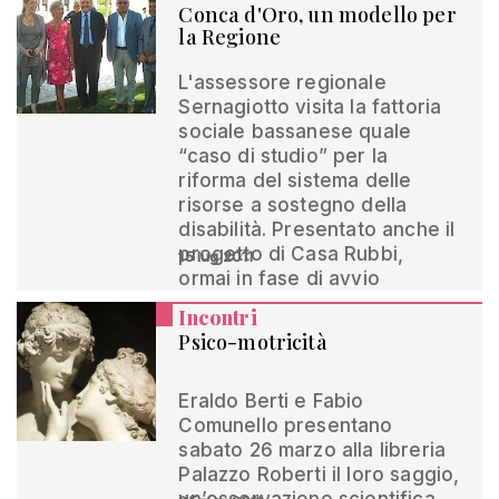
Conca d'Oro, un modello per
la Regione
L'assessore regionale
Sernagiotto visita la fattoria
sociale bassanese quale
“caso di studio” per la
riforma del sistema delle
risorse a sostegno della
disabilità. Presentato anche il
progetto di Casa Rubbi,
15 lug 2011
ormai in fase di avvio
Incontri
Psico-motricità
Eraldo Berti e Fabio
Comunello presentano
sabato 26 marzo alla libreria
Palazzo Roberti il loro saggio,