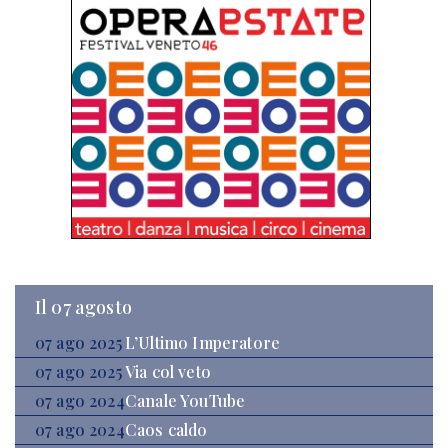
Il 07 agosto
07 ago 2025
L’Ultimo Imperatore
07 ago 2025
Via col veto
07 ago 2024
Canale YouTube
07 ago 2024
Caos caldo