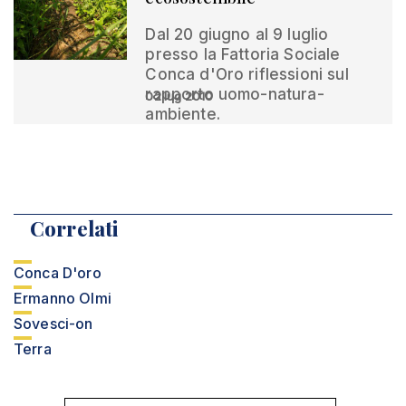
Dal 20 giugno al 9 luglio
presso la Fattoria Sociale
Conca d'Oro riflessioni sul
rapporto uomo-natura-
02 lug 2010
ambiente.
Correlati
Conca D'oro
Ermanno Olmi
Sovesci-on
Terra